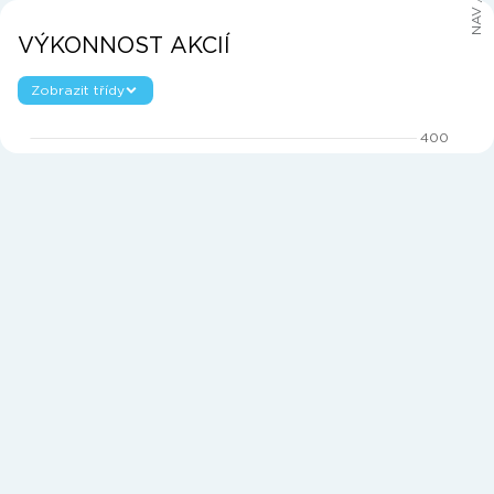
VÝKONNOST AKCIÍ
Zobrazit třídy