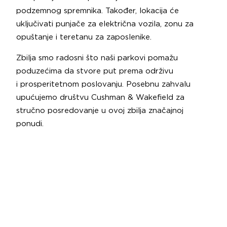
podzemnog spremnika. Također, lokacija će
uključivati punjače za električna vozila, zonu za
opuštanje i teretanu za zaposlenike.
Zbilja smo radosni što naši parkovi pomažu
poduzećima da stvore put prema održivu
i prosperitetnom poslovanju. Posebnu zahvalu
upućujemo društvu Cushman & Wakefield za
stručno posredovanje u ovoj zbilja značajnoj
ponudi.