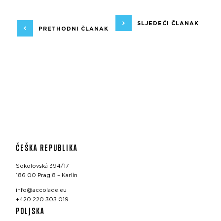
SLJEDEĆI ČLANAK
PRETHODNI ČLANAK
ČEŠKA REPUBLIKA
Sokolovská 394/17
186 00 Prag 8 – Karlín
info@accolade.eu
+420 220 303 019
POLJSKA