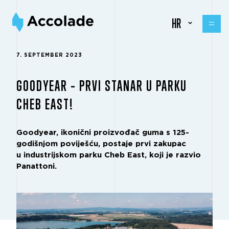
HR
7. SEPTEMBER 2023
GOODYEAR – PRVI STANAR U PARKU
CHEB EAST!
Goodyear, ikonični proizvođač guma s 125-
godišnjom poviješću, postaje prvi zakupac
u industrijskom parku Cheb East, koji je razvio
Panattoni.