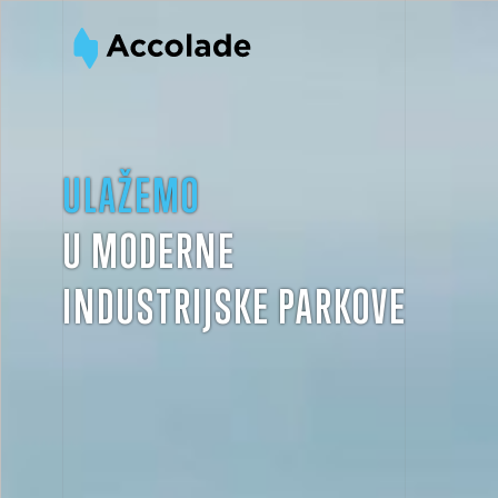
ULAŽEMO
U MODERNE
INDUSTRIJSKE PARKOVE