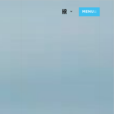
HR
MENU