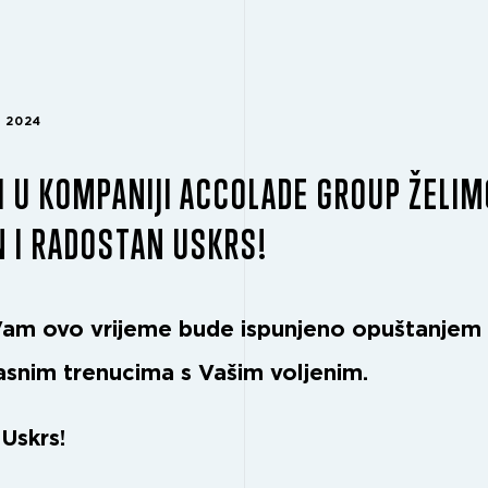
 2024
I U KOMPANIJI ACCOLADE GROUP ŽELI
 I RADOSTAN USKRS!
am ovo vrijeme bude ispunjeno opuštanjem
rasnim trenucima s Vašim voljenim.
Uskrs!