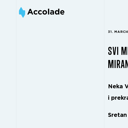
31. MARCH
SVI M
MIRAN
Neka V
i prek
Sretan 