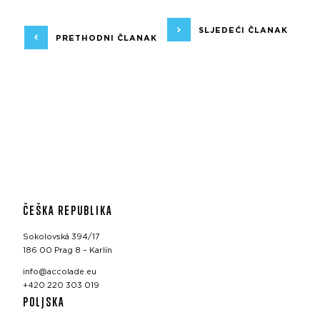
SLJEDEĆI ČLANAK
PRETHODNI ČLANAK
ČEŠKA REPUBLIKA
Sokolovská 394/17
186 00 Prag 8 – Karlín
info@accolade.eu
+420 220 303 019
POLJSKA