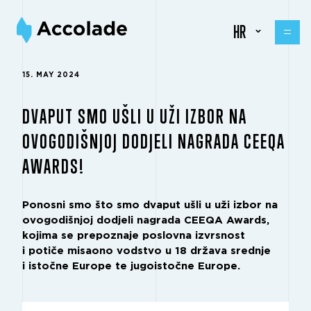
HR
15. MAY 2024
DVAPUT SMO UŠLI U UŽI IZBOR NA
OVOGODIŠNJOJ DODJELI NAGRADA CEEQA
AWARDS!
Ponosni smo što smo dvaput ušli u uži izbor na
ovogodišnjoj dodjeli nagrada CEEQA Awards,
kojima se prepoznaje poslovna izvrsnost
i potiče misaono vodstvo u 18 država srednje
i istočne Europe te jugoistočne Europe.