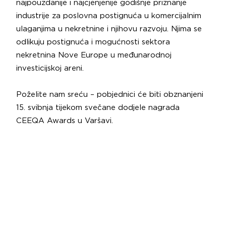
najpouzdanije i najcjenjenije godišnje priznanje
industrije za poslovna postignuća u komercijalnim
ulaganjima u nekretnine i njihovu razvoju. Njima se
odlikuju postignuća i mogućnosti sektora
nekretnina Nove Europe u međunarodnoj
investicijskoj areni.
Poželite nam sreću – pobjednici će biti obznanjeni
15. svibnja tijekom svečane dodjele nagrada
CEEQA Awards u Varšavi.