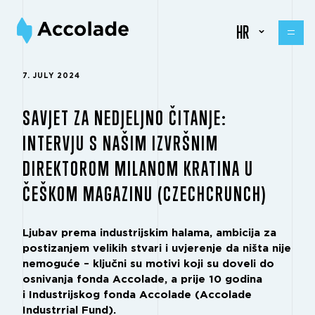
HR
7. JULY 2024
SAVJET ZA NEDJELJNO ČITANJE:
INTERVJU S NAŠIM IZVRŠNIM
DIREKTOROM MILANOM KRATINA U
ČEŠKOM MAGAZINU (CZECHCRUNCH)
Ljubav prema industrijskim halama, ambicija za
postizanjem velikih stvari i uvjerenje da ništa nije
nemoguće – ključni su motivi koji su doveli do
osnivanja fonda Accolade, a prije 10 godina
i Industrijskog fonda Accolade (Accolade
Industrrial Fund).