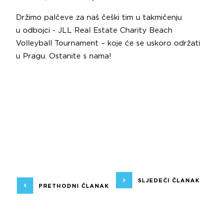
Držimo palčeve za naš češki tim u takmičenju
u odbojci - JLL Real Estate Charity Beach
Volleyball Tournament – koje će se uskoro održati
u Pragu. Ostanite s nama!
SLJEDEĆI ČLANAK
PRETHODNI ČLANAK