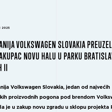
H 2025
NIJA VOLKSWAGEN SLOVAKIA PREUZEL
AKUPAC NOVU HALU U PARKU BRATISLA
 II
ija Volkswagen Slovakia, jedan od najvećih
kih proizvodnih pogona pod brendom Volks
la je u zakup novu zgradu u sklopu projekta 