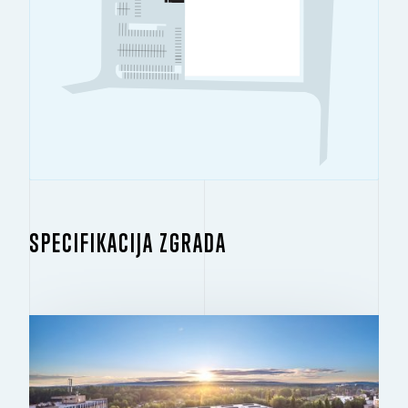
SPECIFIKACIJA ZGRADA
ZGRADA 1.1
2
9.782 M