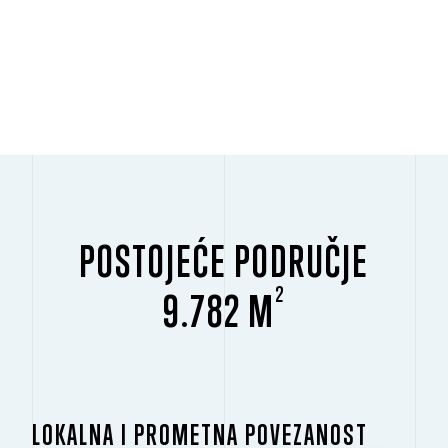
POSTOJEĆE PODRUČJE
2
9.782 M
LOKALNA I PROMETNA POVEZANOST