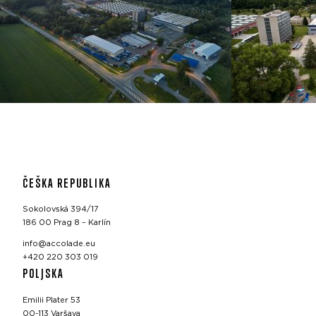
ČEŠKA REPUBLIKA
Sokolovská 394/17
186 00 Prag 8 – Karlín
info@accolade.eu
+420 220 303 019
POLJSKA
Emilii Plater 53
00-113 Varšava