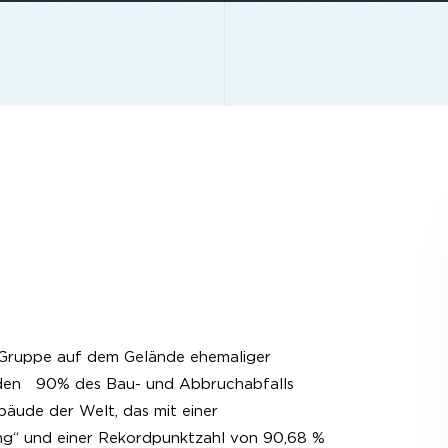
r Gruppe auf dem Gelände ehemaliger
rden 90% des Bau- und Abbruchabfalls
ebäude der Welt, das mit einer
ing“ und einer Rekordpunktzahl von 90,68 %