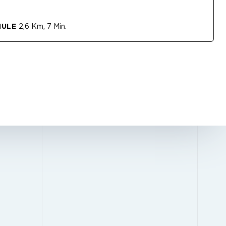
HULE
2,6 Km, 7 Min.