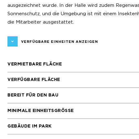
ausgezeichnet wurde. In der Halle wird zudem Regenwass
Sonnenschutz, und die Umgebung ist mit einem Insekten
die Mitarbeiter ausgestattet.
VERFÜGBARE EINHEITEN ANZEIGEN
VERMIETBARE FLÄCHE
VERFÜGBARE FLÄCHE
BEREIT FÜR DEN BAU
MINIMALE EINHEITSGRÖSSE
GEBÄUDE IM PARK