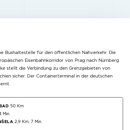
ine Bushaltestelle für den öffentlichen Nahverkehr. Die
uropäischen Eisenbahnkorridor von Prag nach Nürnberg
cke stellt die Verbindung zu den Grenzgebieten von
hien sicher. Der Containerterminal in der deutschen
ernt.
BAD
50 Km
4 Min.
NŠELA
2,9 Km, 7 Min.