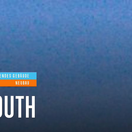
ENDES GEBÄUDE
NEUBAU
OUTH