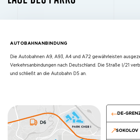
AUTOBAHNANBINDUNG
Die Autobahnen A9, A93, A4 und A72 gewährleisten ausgez
Verkehrsanbindungen nach Deutschland. Die Straße I/21 ver
und schließt an die Autobahn D5 an.
DE-GREN
SOKOLOV