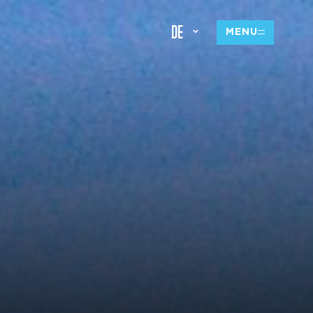
DE
MENU