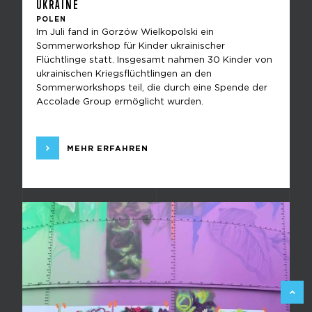
UKRAINE
POLEN
Im Juli fand in Gorzów Wielkopolski ein
Sommerworkshop für Kinder ukrainischer
Flüchtlinge statt. Insgesamt nahmen 30 Kinder von
ukrainischen Kriegsflüchtlingen an den
Sommerworkshops teil, die durch eine Spende der
Accolade Group ermöglicht wurden.
MEHR ERFAHREN
ZURÜC