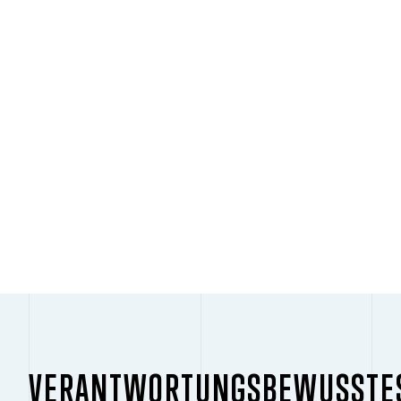
ABSPIELEN
VERANTWORTUNGSBEWUSSTE