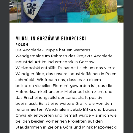
MURAL IN GORZÓW WIELKOPOLSKI
POLEN
Die Accolade-Gruppe hat ein weiteres
Wandgemälde im Rahmen des Projekts Accolade
Industrial Art im Industriepark in Gorzów
Wielkopolski enthüllt. Es handelt sich um das vierte
Wandgemälde, das unsere Industrieflächen in Polen
schmückt. Wir freuen uns, dass es zu einem
beliebten visuellen Element geworden ist, das die
Aufmerksamkeit unserer Mieter auf sich zieht und
das Erscheinungsbild der Landschaft positiv
beeinflusst. Es ist eine weitere Grafik, die von den
renommierten Wandmalern Jakub Bitka und Łukasz
Chwałek entworfen und gemalt wurde – ähnlich wie
bei den beiden vorherigen Projekten auf den
Staudämmen in Zielona Góra und Minsk Mazowiecki.