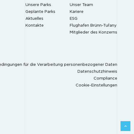
Unsere Parks
Unser Team
Geplante Parks
Kariere
Aktuelles
ESG
Kontakte
Flughafen Brünn-Tuřany
Mitglieder des Konzerns
edingungen für die Verarbeitung personenbezogener Daten
Datenschutzhinweis
Compliance
Cookie-Einstellungen
ZURÜC