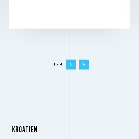
1 / 4
KROATIEN