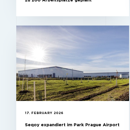
zu 200 Arbeitsplätze geplant
17. FEBRUARY 2026
Seqoy expandiert im Park Prague Airport