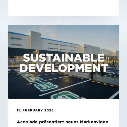
11. FEBRUARY 2026
Accolade präsentiert neues Markenvideo