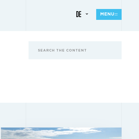
DE
MENU