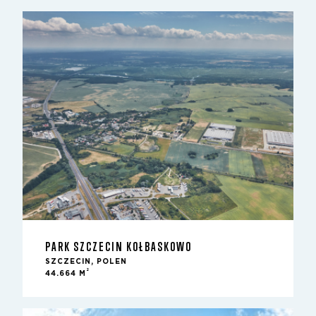
PARK SZCZECIN KOŁBASKOWO
SZCZECIN, POLEN
2
44.664 M