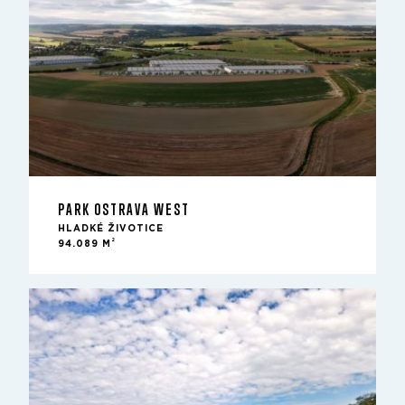
PARK OSTRAVA WEST
HLADKÉ ŽIVOTICE
2
94.089 M