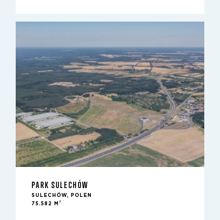
PARK SULECHÓW
SULECHÓW, POLEN
2
75.582 M