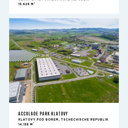
2
15.628 M
ACCOLADE PARK KLATOVY
KLATOVY POD BOREM, TSCHECHISCHE REPUBLIK
2
14.158 M