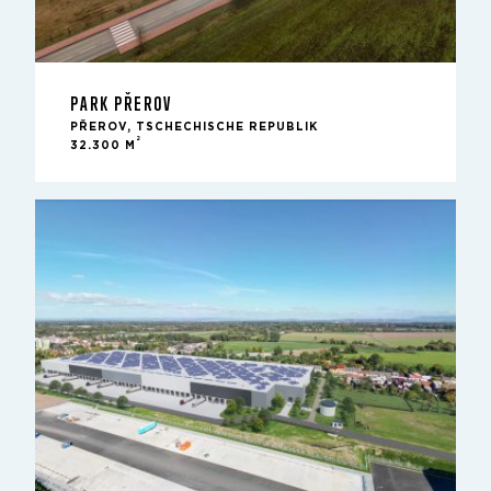
PARK PŘEROV
PŘEROV, TSCHECHISCHE REPUBLIK
2
32.300 M