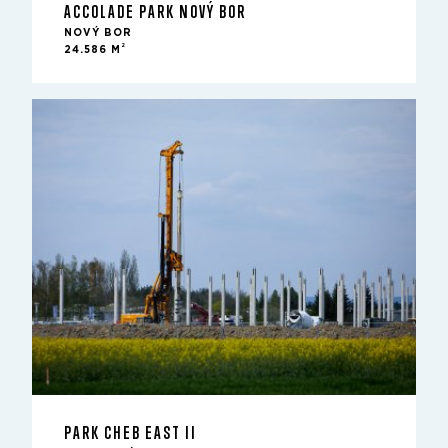
ACCOLADE PARK NOVÝ BOR
NOVÝ BOR
2
24.586 M
PARK CHEB EAST II