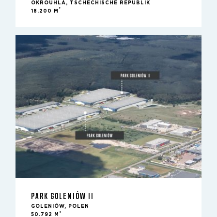
OKROUHLÁ, TSCHECHISCHE REPUBLIK
2
18.200 M
PARK GOLENIÓW II
GOLENIÓW, POLEN
2
50.792 M