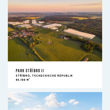
PARK STŘÍBRO II
STŘÍBRO, TSCHECHISCHE REPUBLIK
2
85.199 M