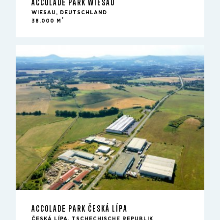
ACCOLADE PARK WIESAU
WIESAU, DEUTSCHLAND
2
38.000 M
ACCOLADE PARK ČESKÁ LÍPA
ČESKÁ LÍPA, TSCHECHISCHE REPUBLIK