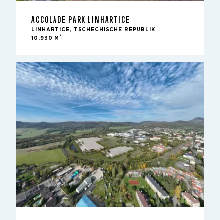
ACCOLADE PARK LINHARTICE
LINHARTICE, TSCHECHISCHE REPUBLIK
2
10.930 M