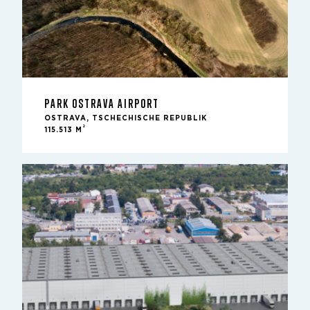
PARK OSTRAVA AIRPORT
OSTRAVA, TSCHECHISCHE REPUBLIK
2
115.513 M