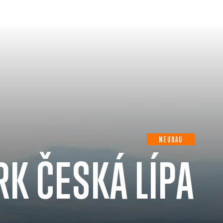
NEUBAU
K ČESKÁ LÍPA