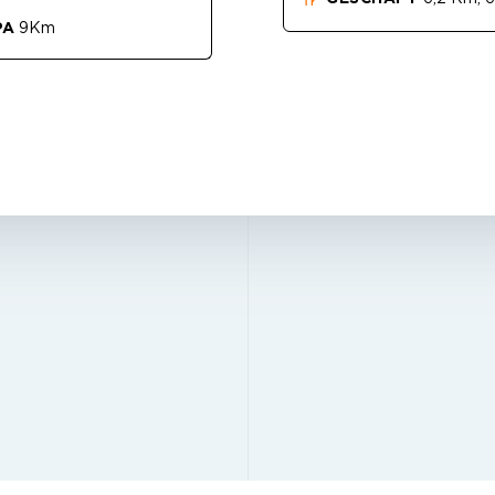
PA
9Km