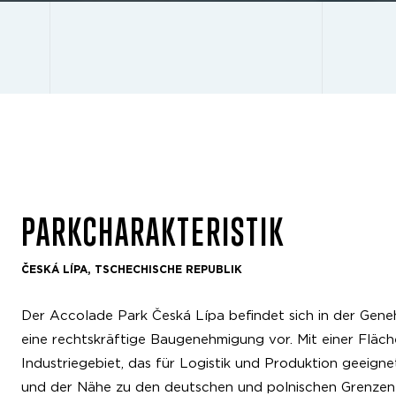
PARKCHARAKTERISTIK
ČESKÁ LÍPA, TSCHECHISCHE REPUBLIK
Der Accolade Park Česká Lípa befindet sich in der Gene
eine rechtskräftige Baugenehmigung vor. Mit einer Fläc
Industriegebiet, das für Logistik und Produktion geeign
und der Nähe zu den deutschen und polnischen Grenzen is