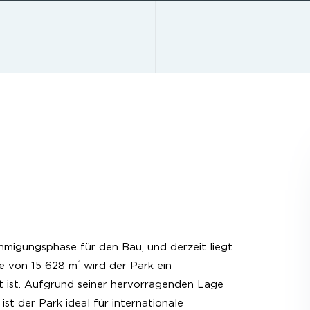
hmigungsphase für den Bau, und derzeit liegt
2
he von 15 628 m
wird der Park ein
et ist. Aufgrund seiner hervorragenden Lage
t der Park ideal für internationale