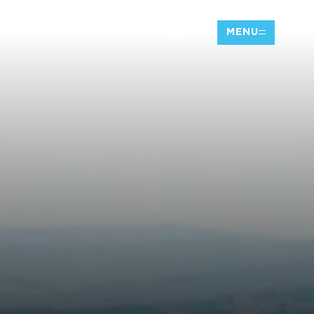
DE
MENU