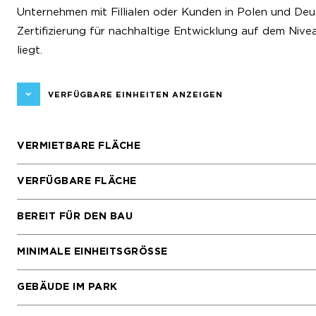
Unternehmen mit Fillialen oder Kunden in Polen und De
Zertifizierung für nachhaltige Entwicklung auf dem Nive
liegt.
VERFÜGBARE EINHEITEN ANZEIGEN
VERMIETBARE FLÄCHE
VERFÜGBARE FLÄCHE
BEREIT FÜR DEN BAU
MINIMALE EINHEITSGRÖSSE
GEBÄUDE IM PARK