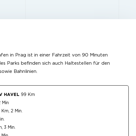
en in Prag ist in einer Fahrzeit von 90 Minuten
des Parks befinden sich auch Haltestellen für den
sowie Bahnlinien.
V HAVEL
99 Km
2 Min
 Km, 2 Min.
in.
, 3 Min.
 Min