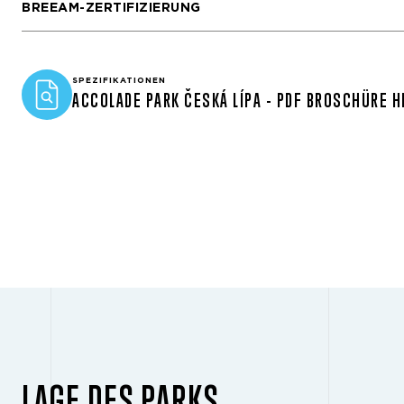
BREEAM-ZERTIFIZIERUNG
SPEZIFIKATIONEN
ACCOLADE PARK ČESKÁ LÍPA - PDF BROSCHÜRE 
LAGE DES PARKS