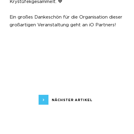
Kryštůfek
gesammelt. 💙
Ein großes Dankeschön für die Organisation dieser
großartigen Veranstaltung geht an
iO Partners
!
NÄCHSTER ARTIKEL