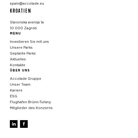
spain@accolade.eu
KROATIEN
Slavonska avenija 1a
10 000 Zagreb
MENU
Investieren Sie mit uns
Unsere Parks
Geplante Parks
Aktuelles
Kontakte
ÜBER UNS
Accolade Gruppe
Unser Team
Kariere
ESG
Flughafen Brünn-Tuřany
Mitglieder des Konzerns