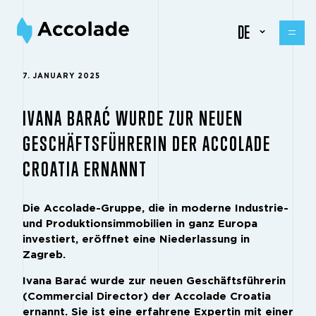
DE
7. JANUARY 2025
IVANA BARAĆ WURDE ZUR NEUEN
GESCHÄFTSFÜHRERIN DER ACCOLADE
CROATIA ERNANNT
Die Accolade-Gruppe, die in moderne Industrie-
und Produktionsimmobilien in ganz Europa
investiert, eröffnet eine Niederlassung in
Zagreb.
Ivana Barać wurde zur neuen Geschäftsführerin
(Commercial Director) der Accolade Croatia
ernannt. Sie ist eine erfahrene Expertin mit einer