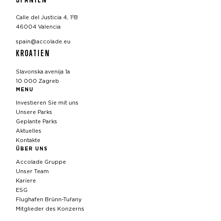
Calle del Justicia 4, 1ºB
46004 Valencia
spain@accolade.eu
KROATIEN
Slavonska avenija 1a
10 000 Zagreb
MENU
Investieren Sie mit uns
Unsere Parks
Geplante Parks
Aktuelles
Kontakte
ÜBER UNS
Accolade Gruppe
Unser Team
Kariere
ESG
Flughafen Brünn-Tuřany
Mitglieder des Konzerns