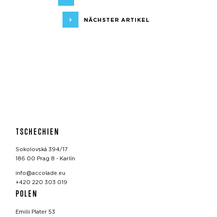
NÄCHSTER ARTIKEL
TSCHECHIEN
Sokolovská 394/17
186 00 Prag 8 - Karlín
info@accolade.eu
+420 220 303 019
POLEN
Emilii Plater 53