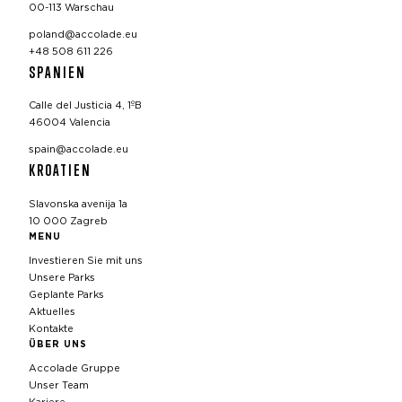
00-113 Warschau
poland@accolade.eu
+48 508 611 226
SPANIEN
Calle del Justicia 4, 1ºB
46004 Valencia
spain@accolade.eu
KROATIEN
Slavonska avenija 1a
10 000 Zagreb
MENU
Investieren Sie mit uns
Unsere Parks
Geplante Parks
Aktuelles
Kontakte
ÜBER UNS
Accolade Gruppe
Unser Team