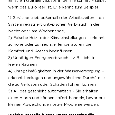
Es ist ein digitaler Assistent, der nie schläft – selbst
wenn das Büro leer ist. Er erkennt zum Beispiel:
1) Gerätebetrieb außerhalb der Arbeitszeiten – das
System registriert untypischen Verbrauch in der
Nacht oder am Wochenende,
2) Falsche Heiz- oder Klimaeinstellungen – erkennt
zu hohe oder zu niedrige Temperaturen, die
Komfort und Kosten beeinflussen,
3) Unnötigen Energieverbrauch – z. B. Licht in
leeren Räumen,
4) Unregelmäßigkeiten in der Wasserversorgung –
erkennt Leckagen und ungewöhnliche Durchflüsse,
die zu Verlusten oder Schäden führen können,
5) All das geschieht automatisch – Sie erhalten
einen Alarm und können sofort handeln, bevor aus
kleinen Abweichungen teure Probleme werden.