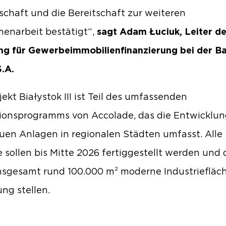
schaft und die Bereitschaft zur weiteren
enarbeit bestätigt“,
sagt Adam Łuciuk, Leiter de
ng für Gewerbeimmobilienfinanzierung bei der B
.A.
jekt Białystok III ist Teil des umfassenden
tionsprogramms von Accolade, das die Entwicklu
uen Anlagen in regionalen Städten umfasst. Alle
e sollen bis Mitte 2026 fertiggestellt werden und
nsgesamt rund 100.000 m² moderne Industriefläc
ng stellen.