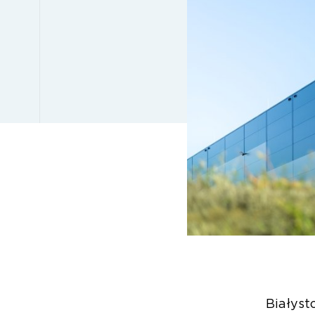
Białyst