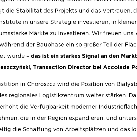
gt die Stabilität des Projekts und das Vertrauen, 
nstitute in unsere Strategie investieren, in kleiner
msstarke Märkte zu investieren. Wir freuen uns,
 während der Bauphase ein so großer Teil der Flä
tet wurde
– das ist ein starkes Signal an den Markt
eszczyński, Transaction Director bei Accolade P
estition in Choroszcz wird die Position von Białyst
es regionales Logistikzentrum weiter stärken. Da
 erhöht die Verfügbarkeit moderner Industriefläc
hmen, die in der Region expandieren, und unters
eitig die Schaffung von Arbeitsplätzen und das lo