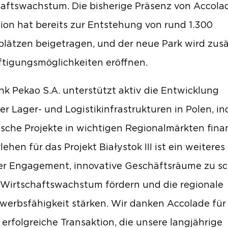
aftswachstum. Die bisherige Präsenz von Accolad
ion hat bereits zur Entstehung von rund 1.300
plätzen beigetragen, und der neue Park wird zusä
tigungsmöglichkeiten eröffnen.
nk Pekao S.A. unterstützt aktiv die Entwicklung
r Lager- und Logistikinfrastrukturen in Polen, in
ische Projekte in wichtigen Regionalmärkten finan
ehen für das Projekt Białystok III ist ein weiteres
er Engagement, innovative Geschäftsräume zu sc
 Wirtschaftswachstum fördern und die regionale
erbsfähigkeit stärken. Wir danken Accolade für
 erfolgreiche Transaktion, die unsere langjährige