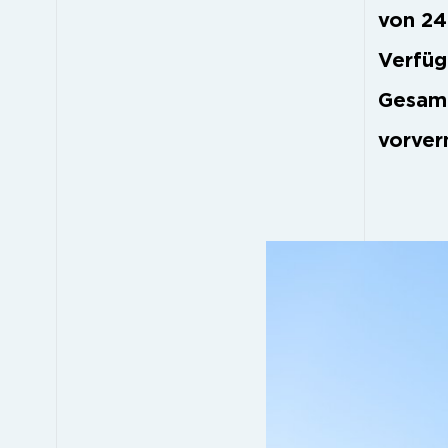
von 24
Verfüg
Gesamt
vorver