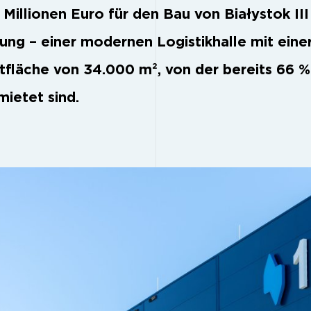
 Millionen Euro für den Bau von Białystok III
ung – einer modernen Logistikhalle mit eine
fläche von 34.000 m², von der bereits 66 %
mietet sind.