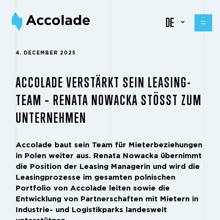
DE
4. DECEMBER 2025
ACCOLADE VERSTÄRKT SEIN LEASING-
TEAM – RENATA NOWACKA STÖSST ZUM U
NTERNEHMEN
Accolade baut sein Team für Mieterbeziehungen
in Polen weiter aus. Renata Nowacka übernimmt
die Position der Leasing Managerin und wird die
Leasingprozesse im gesamten polnischen
Portfolio von Accolade leiten sowie die
Entwicklung von Partnerschaften mit Mietern in
Industrie- und Logistikparks landesweit