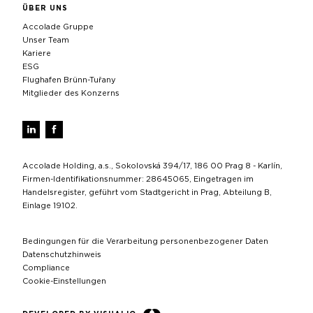
ÜBER UNS
Accolade Gruppe
Unser Team
Kariere
ESG
Flughafen Brünn-Tuřany
Mitglieder des Konzerns
Accolade Holding, a.s., Sokolovská 394/17, 186 00 Prag 8 - Karlín,
Firmen-Identifikationsnummer: 28645065, Eingetragen im
Handelsregister, geführt vom Stadtgericht in Prag, Abteilung B,
Einlage 19102.
Bedingungen für die Verarbeitung personenbezogener Daten
Datenschutzhinweis
Compliance
Cookie-Einstellungen