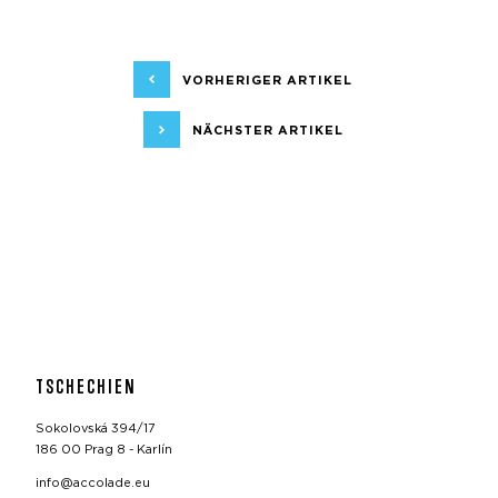
VORHERIGER ARTIKEL
NÄCHSTER ARTIKEL
TSCHECHIEN
Sokolovská 394/17
186 00 Prag 8 - Karlín
info@accolade.eu