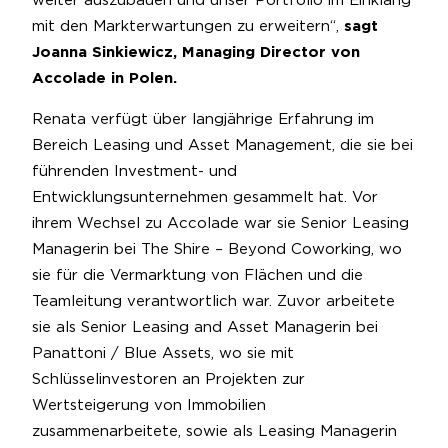
weiter auszubauen und unser Portfolio im Einklang
mit den Markterwartungen zu erweitern“,
sagt
Joanna Sinkiewicz, Managing Director von
Accolade in Polen.
Renata verfügt über langjährige Erfahrung im
Bereich Leasing und Asset Management, die sie bei
führenden Investment- und
Entwicklungsunternehmen gesammelt hat. Vor
ihrem Wechsel zu Accolade war sie Senior Leasing
Managerin bei The Shire – Beyond Coworking, wo
sie für die Vermarktung von Flächen und die
Teamleitung verantwortlich war. Zuvor arbeitete
sie als Senior Leasing and Asset Managerin bei
Panattoni / Blue Assets, wo sie mit
Schlüsselinvestoren an Projekten zur
Wertsteigerung von Immobilien
zusammenarbeitete, sowie als Leasing Managerin