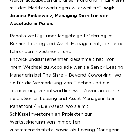
weiter auszubauen und unser Portfolio im Einklang
mit den Markterwartungen zu erweitern“,
sagt
Joanna Sinkiewicz, Managing Director von
Accolade in Polen.
Renata verfügt über langjährige Erfahrung im
Bereich Leasing und Asset Management, die sie bei
führenden Investment- und
Entwicklungsunternehmen gesammelt hat. Vor
ihrem Wechsel zu Accolade war sie Senior Leasing
Managerin bei The Shire – Beyond Coworking, wo
sie für die Vermarktung von Flächen und die
Teamleitung verantwortlich war. Zuvor arbeitete
sie als Senior Leasing and Asset Managerin bei
Panattoni / Blue Assets, wo sie mit
Schlüsselinvestoren an Projekten zur
Wertsteigerung von Immobilien
zusammenarbeitete, sowie als Leasing Managerin