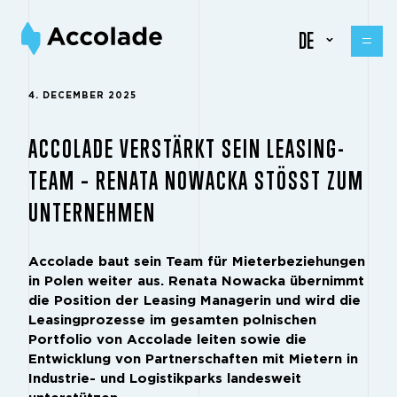
DE
4. DECEMBER 2025
ACCOLADE VERSTÄRKT SEIN LEASING-
TEAM – RENATA NOWACKA STÖSST ZUM U
NTERNEHMEN
Accolade baut sein Team für Mieterbeziehungen
in Polen weiter aus. Renata Nowacka übernimmt
die Position der Leasing Managerin und wird die
Leasingprozesse im gesamten polnischen
Portfolio von Accolade leiten sowie die
Entwicklung von Partnerschaften mit Mietern in
Industrie- und Logistikparks landesweit