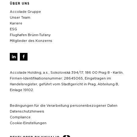
ÜBER UNS
Accolade Gruppe
Unser Team
Kariere
ESG
Flughafen Brünn-Tuřany
Mitglieder des Konzerns
Accolade Holding, a.s., Sokolovská 394/17, 186 00 Prag 8 - Karlín,
Firmen-Identifikationsnummer: 28645065, Eingetragen im
Handelsregister, geführt vom Stadtgericht in Prag, Abteilung B,
Einlage 19102.
Bedingungen für die Verarbeitung personenbezogener Daten
Datenschutzhinweis
Compliance
Cookie-Einstellungen