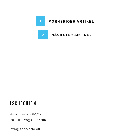
VORHERIGER ARTIKEL
NÄCHSTER ARTIKEL
TSCHECHIEN
Sokolovská 394/17
186 00 Prag 8 - Karlín
info@accolade.eu