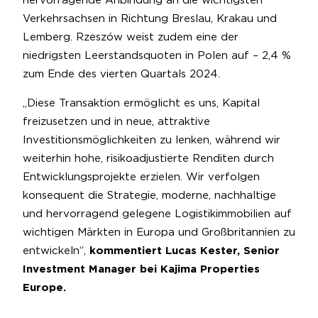
hervorragende Anbindung an die wichtigsten
Verkehrsachsen in Richtung Breslau, Krakau und
Lemberg. Rzeszów weist zudem eine der
niedrigsten Leerstandsquoten in Polen auf – 2,4 %
zum Ende des vierten Quartals 2024.
„Diese Transaktion ermöglicht es uns, Kapital
freizusetzen und in neue, attraktive
Investitionsmöglichkeiten zu lenken, während wir
weiterhin hohe, risikoadjustierte Renditen durch
Entwicklungsprojekte erzielen. Wir verfolgen
konsequent die Strategie, moderne, nachhaltige
und hervorragend gelegene Logistikimmobilien auf
wichtigen Märkten in Europa und Großbritannien zu
entwickeln“,
kommentiert Lucas Kester, Senior
Investment Manager bei Kajima Properties
Europe.