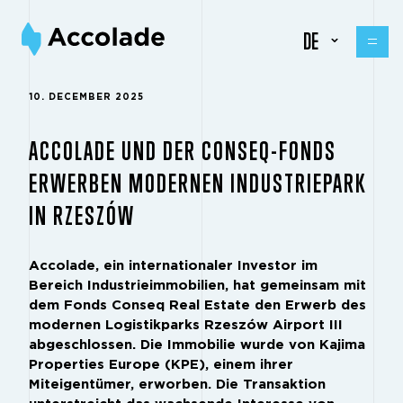
DE
10. DECEMBER 2025
ACCOLADE UND DER CONSEQ-FONDS
ERWERBEN MODERNEN INDUSTRIEPARK
IN RZESZÓW
Accolade, ein internationaler Investor im
Bereich Industrieimmobilien, hat gemeinsam mit
dem Fonds Conseq Real Estate den Erwerb des
modernen Logistikparks Rzeszów Airport III
abgeschlossen. Die Immobilie wurde von Kajima
Properties Europe (KPE), einem ihrer
Miteigentümer, erworben. Die Transaktion