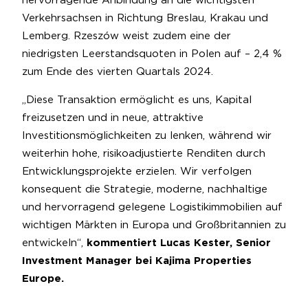
hervorragende Anbindung an die wichtigsten
Verkehrsachsen in Richtung Breslau, Krakau und
Lemberg. Rzeszów weist zudem eine der
niedrigsten Leerstandsquoten in Polen auf – 2,4 %
zum Ende des vierten Quartals 2024.
„Diese Transaktion ermöglicht es uns, Kapital
freizusetzen und in neue, attraktive
Investitionsmöglichkeiten zu lenken, während wir
weiterhin hohe, risikoadjustierte Renditen durch
Entwicklungsprojekte erzielen. Wir verfolgen
konsequent die Strategie, moderne, nachhaltige
und hervorragend gelegene Logistikimmobilien auf
wichtigen Märkten in Europa und Großbritannien zu
entwickeln“,
kommentiert Lucas Kester, Senior
Investment Manager bei Kajima Properties
Europe.