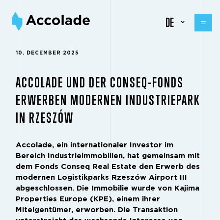
DE
10. DECEMBER 2025
ACCOLADE UND DER CONSEQ-FONDS
ERWERBEN MODERNEN INDUSTRIEPARK
IN RZESZÓW
Accolade, ein internationaler Investor im
Bereich Industrieimmobilien, hat gemeinsam mit
dem Fonds Conseq Real Estate den Erwerb des
modernen Logistikparks Rzeszów Airport III
abgeschlossen. Die Immobilie wurde von Kajima
Properties Europe (KPE), einem ihrer
Miteigentümer, erworben. Die Transaktion