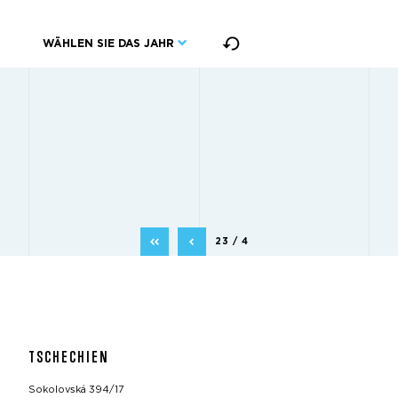
WÄHLEN SIE DAS JAHR
23 / 4
TSCHECHIEN
Sokolovská 394/17