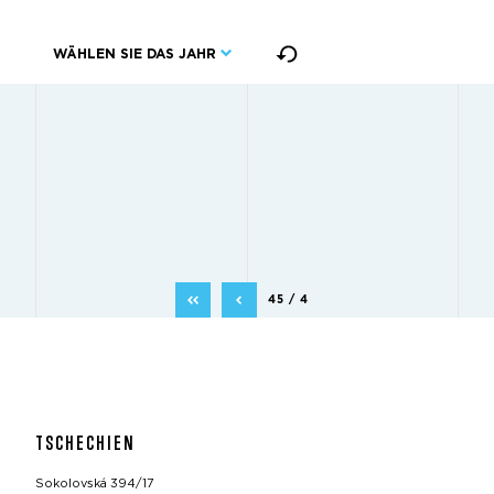
WÄHLEN SIE DAS JAHR
45 / 4
TSCHECHIEN
Sokolovská 394/17