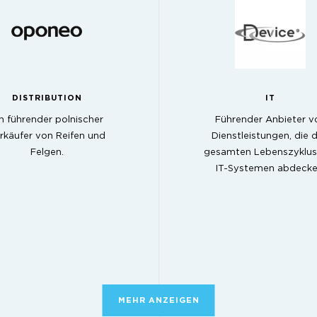
DISTRIBUTION
IT
n führender polnischer
Führender Anbieter v
rkäufer von Reifen und
Dienstleistungen, die 
Felgen.
gesamten Lebenszyklus
IT-Systemen abdecke
MEHR ANZEIGEN