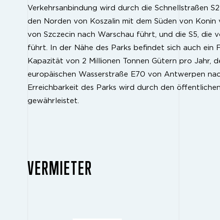
Verkehrsanbindung wird durch die Schnellstraßen S25 
den Norden von Koszalin mit dem Süden von Konin ve
von Szczecin nach Warschau führt, und die S5, die
führt. In der Nähe des Parks befindet sich auch ein 
Kapazität von 2 Millionen Tonnen Gütern pro Jahr, d
europäischen Wasserstraße E70 von Antwerpen nach 
Erreichbarkeit des Parks wird durch den öffentliche
gewährleistet.
VERMIETER