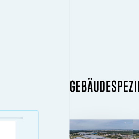
GEBÄUDESPEZI
GEBÄUDE 1
2