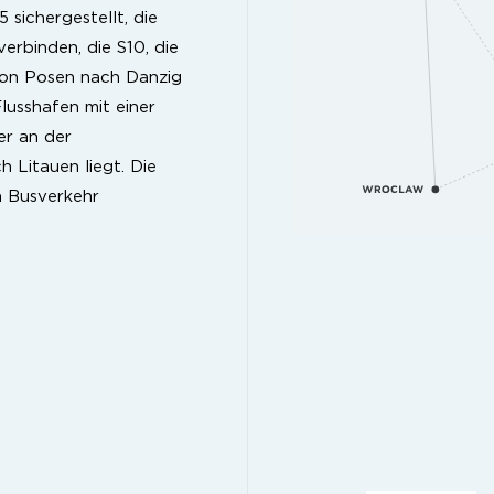
sichergestellt, die
rbinden, die S10, die
 von Posen nach Danzig
Flusshafen mit einer
er an der
Litauen liegt. Die
n Busverkehr