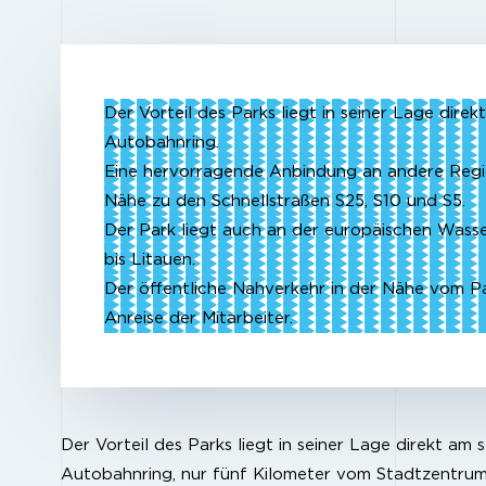
Der Vorteil
des Parks liegt in seiner Lage direk
Autobahnring.
Eine hervorragende Anbindung an andere Regi
Nähe zu den Schnellstraßen S25, S10 und S5.
Der Park liegt auch an der europäischen Was
bis Litauen.
Der öffentliche Nahverkehr in der Nähe vom Pa
Anreise der Mitarbeiter.
Der Vorteil
des Parks liegt in seiner Lage direkt am 
Autobahnring, nur fünf Kilometer vom Stadtzentrum