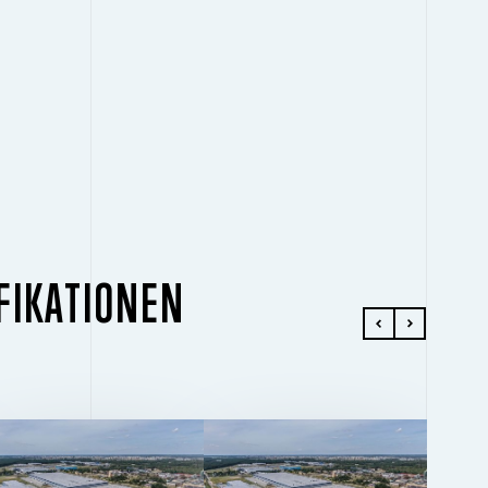
FIKATIONEN
GEBÄUDE 2
GEBÄUDE 3
2
2