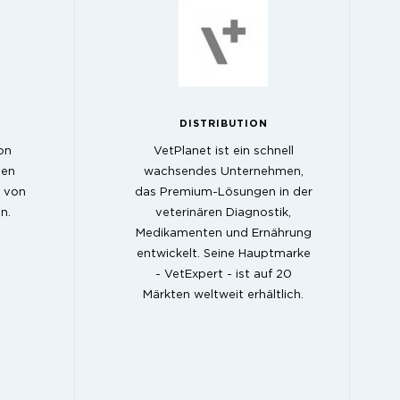
DISTRIBUTION
on
VetPlanet ist ein schnell
den
wachsendes Unternehmen,
 von
das Premium-Lösungen in der
n.
veterinären Diagnostik,
Medikamenten und Ernährung
entwickelt. Seine Hauptmarke
- VetExpert - ist auf 20
Märkten weltweit erhältlich.