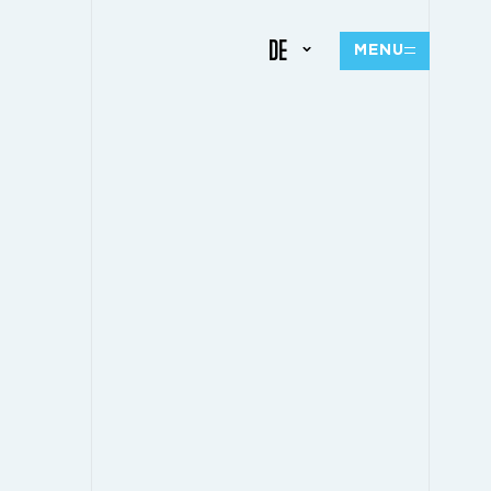
DE
MENU