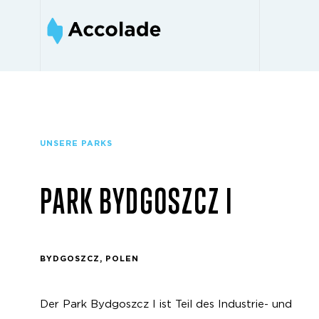
UNSERE PARKS
PARK BYDGOSZCZ I
BYDGOSZCZ, POLEN
Der Park Bydgoszcz I ist Teil des Industrie- und