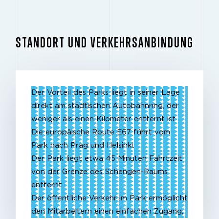
STANDORT UND VERKEHRSANBINDUNG
Der Vorteil des Parks liegt in seiner Lage
direkt am städtischen Autobahnring, der
weniger als einen Kilometer entfernt ist.
Die europäische Route E67 führt vom
Park nach Prag und Helsinki.
Der Park liegt etwa 45 Minuten Fahrtzeit
von der Grenze des Schengen-Raums
entfernt.
Der öffentliche Verkehr im Park ermöglicht
den Mitarbeitern einen einfachen Zugang.