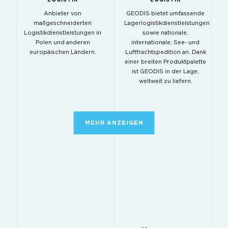
Anbieter von
GEODIS bietet umfassende
maßgeschneiderten
Lagerlogistikdienstleistungen
Logistikdienstleistungen in
sowie nationale,
Polen und anderen
internationale, See- und
europäischen Ländern.
Luftfrachtspedition an. Dank
einer breiten Produktpalette
ist GEODIS in der Lage,
weltweit zu liefern.
MEHR ANZEIGEN