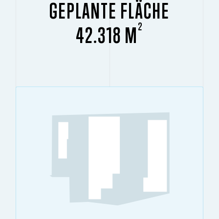
GEPLANTE FLÄCHE
2
42.318 M