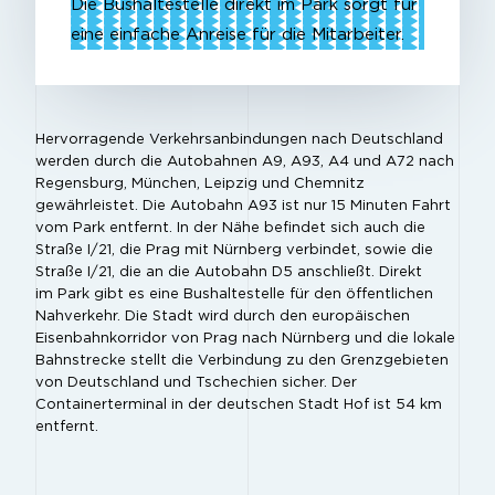
Die Bushaltestelle direkt im Park sorgt für
eine einfache Anreise für die Mitarbeiter.
Hervorragende Verkehrsanbindungen nach Deutschland
werden durch die Autobahnen A9, A93, A4 und A72 nach
Regensburg, München, Leipzig und Chemnitz
gewährleistet. Die Autobahn A93 ist nur 15 Minuten Fahrt
vom Park entfernt. In der Nähe befindet sich auch die
Straße I/21, die Prag mit Nürnberg verbindet, sowie die
Straße I/21, die an die Autobahn D5 anschließt. Direkt
im Park gibt es eine Bushaltestelle für den öffentlichen
Nahverkehr. Die Stadt wird durch den europäischen
Eisenbahnkorridor von Prag nach Nürnberg und die lokale
Bahnstrecke stellt die Verbindung zu den Grenzgebieten
von Deutschland und Tschechien sicher. Der
Containerterminal in der deutschen Stadt Hof ist 54 km
entfernt.