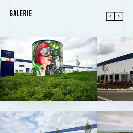
GALERIE