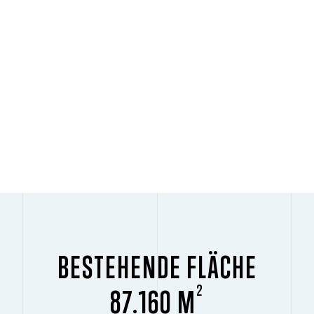
BESTEHENDE FLÄCHE
2
87.160 M