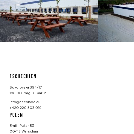
TSCHECHIEN
Sokolovská 394/17
186 00 Prag 8 - Karlín
info@accolade.eu
+420 220 303 019
POLEN
Emilii Plater 53
00-113 Warschau