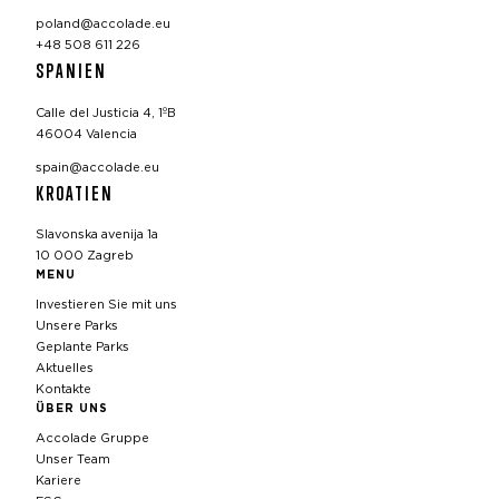
poland@accolade.eu
+48 508 611 226
SPANIEN
Calle del Justicia 4, 1ºB
46004 Valencia
spain@accolade.eu
KROATIEN
Slavonska avenija 1a
10 000 Zagreb
MENU
Investieren Sie mit uns
Unsere Parks
Geplante Parks
Aktuelles
Kontakte
ÜBER UNS
Accolade Gruppe
Unser Team
Kariere