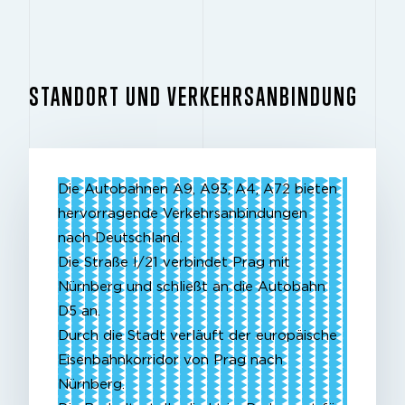
STANDORT UND VERKEHRSANBINDUNG
Die Autobahnen A9, A93, A4, A72 bieten
hervorragende Verkehrsanbindungen
nach Deutschland.
Die Straße I/21 verbindet Prag mit
Nürnberg und schließt an die Autobahn
D5 an.
Durch die Stadt verläuft der europäische
Eisenbahnkorridor von Prag nach
Nürnberg.