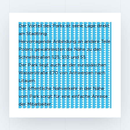
Der Vorteil
des Parks ist seine Lage direkt
am Stadtring.
Hervorragende Anbindung an andere Teile
Polens gewährleisten die Nähe zu den
Schnellstraßen S25, S10 und S5.
Der Park liegt auch an der europäischen
Wasserstraße E70 von Antwerpen nach
Litauen.
Der öffentliche Nahverkehr in der Nähe
vom Park sorgt für eine einfache Anreise
der Mitarbeiter.