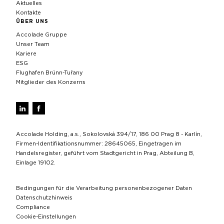
Aktuelles
Kontakte
ÜBER UNS
Accolade Gruppe
Unser Team
Kariere
ESG
Flughafen Brünn-Tuřany
Mitglieder des Konzerns
Accolade Holding, a.s., Sokolovská 394/17, 186 00 Prag 8 - Karlín,
Firmen-Identifikationsnummer: 28645065, Eingetragen im
Handelsregister, geführt vom Stadtgericht in Prag, Abteilung B,
Einlage 19102.
Bedingungen für die Verarbeitung personenbezogener Daten
Datenschutzhinweis
Compliance
Cookie-Einstellungen