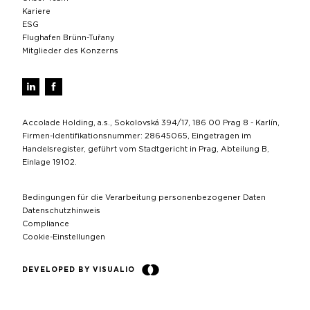
Kariere
ESG
Flughafen Brünn-Tuřany
Mitglieder des Konzerns
Accolade Holding, a.s., Sokolovská 394/17, 186 00 Prag 8 - Karlín,
Firmen-Identifikationsnummer: 28645065, Eingetragen im
Handelsregister, geführt vom Stadtgericht in Prag, Abteilung B,
Einlage 19102.
Bedingungen für die Verarbeitung personenbezogener Daten
Datenschutzhinweis
Compliance
Cookie-Einstellungen
DEVELOPED BY VISUALIO