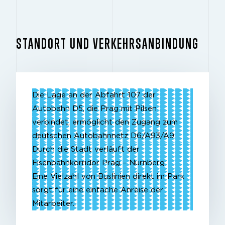
STANDORT UND VERKEHRSANBINDUNG
Die Lage an der Abfahrt 107 der
Autobahn D5, die Prag mit Pilsen
verbindet, ermöglicht den Zugang zum
deutschen Autobahnnetz D6/A93/A9.
Durch die Stadt verläuft der
Eisenbahnkorridor Prag – Nürnberg.
Eine Vielzahl von Buslinien direkt im Park
sorgt für eine einfache Anreise der
Mitarbeiter..