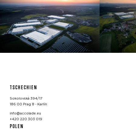
TSCHECHIEN
Sokolovská 394/17
186 00 Prag 8 - Karlín
info@accolade.eu
+420 220 303 019
POLEN