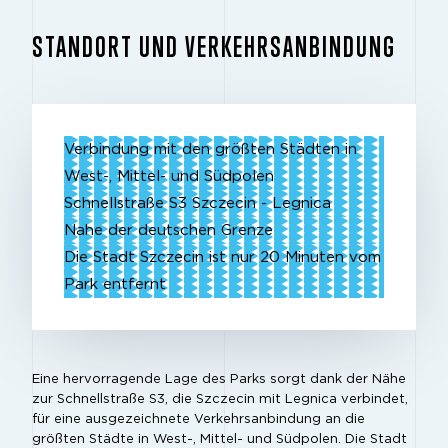
STANDORT UND VERKEHRSANBINDUNG
Verbindung mit den größten Städten in
West-, Mittel- und Südpolen
Schnellstraße S3 Szczecin - Legnica
Nahe der deutschen Grenze
Die Stadt Szczecin ist nur 20 Minuten vom
Park entfernt
Eine hervorragende Lage des Parks sorgt dank der Nähe
zur Schnellstraße S3, die Szczecin mit Legnica verbindet,
für eine ausgezeichnete Verkehrsanbindung an die
größten Städte in West-, Mittel- und Südpolen. Die Stadt