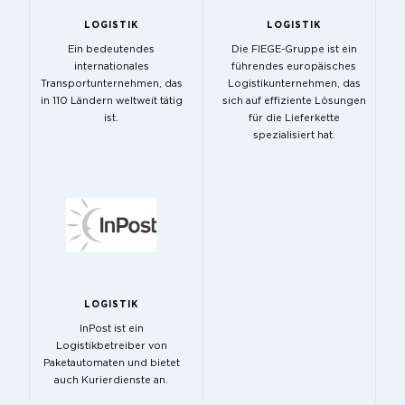
LOGISTIK
LOGISTIK
Ein bedeutendes
Die FIEGE-Gruppe ist ein
internationales
führendes europäisches
Transportunternehmen, das
Logistikunternehmen, das
in 110 Ländern weltweit tätig
sich auf effiziente Lösungen
ist.
für die Lieferkette
spezialisiert hat.
LOGISTIK
InPost ist ein
Logistikbetreiber von
Paketautomaten und bietet
auch Kurierdienste an.