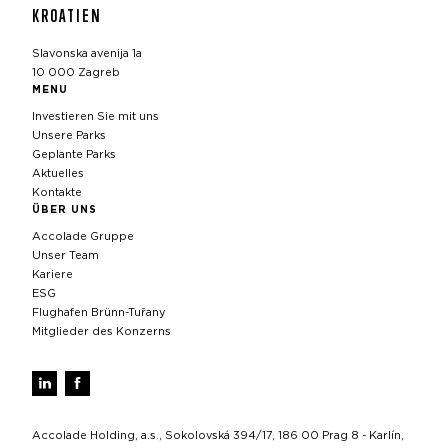
KROATIEN
Slavonska avenija 1a
10 000 Zagreb
MENU
Investieren Sie mit uns
Unsere Parks
Geplante Parks
Aktuelles
Kontakte
ÜBER UNS
Accolade Gruppe
Unser Team
Kariere
ESG
Flughafen Brünn-Tuřany
Mitglieder des Konzerns
Accolade Holding, a.s., Sokolovská 394/17, 186 00 Prag 8 - Karlín,