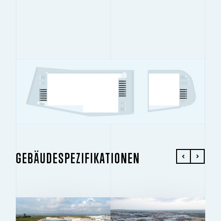
GEBÄUDESPEZIFIKATIONEN
GEBÄUDE 1
GEBÄUDE 2
2
2