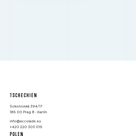
TSCHECHIEN
Sokolovská 394/17
186 00 Prag 8 - Karlín
info@accolade.eu
+420 220 303 019
POLEN