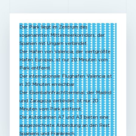
Der Park liegt im Zentrum des
sogenannten Mittelmeerkorridors, der
Spanien mit Ungarn verbindet.
Der Hafen von Valencia, der viertgrößte
Hafen Europas, ist nur 20 Minuten vom
Park entfernt.
Der internationale Flughafen Valencia ist
in 20 Minuten erreichbar.
Der Eisenbahnfrachtterminal, der Madrid
und Zaragoza verbindet, ist nur 20
Minuten vom Park entfernt.
Die Autobahnen A7 und A3 bieten eine
ausgezeichnete Anbindung an den Rest
Spaniens und Frankreich.