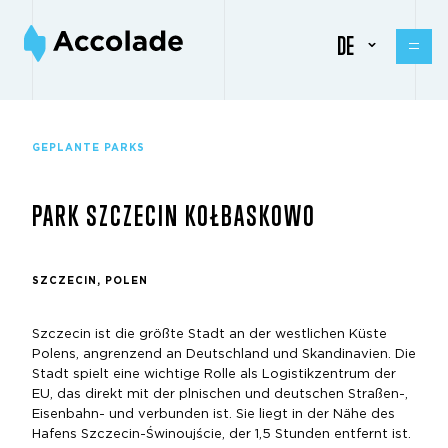
DE
GEPLANTE PARKS
PARK SZCZECIN KOŁBASKOWO
SZCZECIN, POLEN
Szczecin ist die größte Stadt an der westlichen Küste
Polens, angrenzend an Deutschland und Skandinavien. Die
Stadt spielt eine wichtige Rolle als Logistikzentrum der
EU, das direkt mit der plnischen und deutschen Straßen-,
Eisenbahn- und verbunden ist. Sie liegt in der Nähe des
Hafens Szczecin-Świnoujście, der 1,5 Stunden entfernt ist.