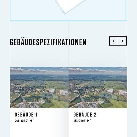
GEBÄUDESPEZIFIKATIONEN
GEBÄUDE 1
GEBÄUDE 2
2
2
28.667 M
15.996 M
GEBÄUDE 1
GEBÄUDE 2
2
2
28.667 M
15.996 M