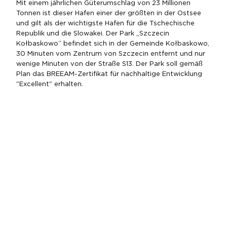
Mit einem jährlichen Güterumschlag von 23 Millionen
Tonnen ist dieser Hafen einer der größten in der Ostsee
und gilt als der wichtigste Hafen für die Tschechische
Republik und die Slowakei. Der Park „Szczecin
Kołbaskowo“ befindet sich in der Gemeinde Kołbaskowo,
30 Minuten vom Zentrum von Szczecin entfernt und nur
wenige Minuten von der Straße S13. Der Park soll gemäß
Plan das BREEAM-Zertifikat für nachhaltige Entwicklung
"Excellent" erhalten.