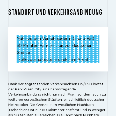
STANDORT UND VERKEHRSANBINDUNG
Nähe zu den Verkehrsadern D5 und E50
50 Minuten Fahrtzeit bis zur deutschen
Grenze
Trolleybushaltestelle direkt am Areal
Dank der angrenzenden Verkehrsachsen D5/E50 bietet
der Park Pilsen City eine hervorragende
Verkehrsanbindung nicht nur nach Prag, sondern auch zu
weiteren europäischen Städten, einschließlich deutscher
Metropolen. Die Grenze zum westlichen Nachbarn
Tschechiens ist nur 60 Kilometer entfernt und in weniger
als 50 Minuten zu erreichen. Die Fahrt nach Nürnberg