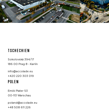
TSCHECHIEN
Sokolovská 394/17
186 00 Prag 8 - Karlín
info@accolade.eu
+420 220 303 019
POLEN
Emilii Plater 53
00-113 Warschau
poland@accolade.eu
+48 508 611 226