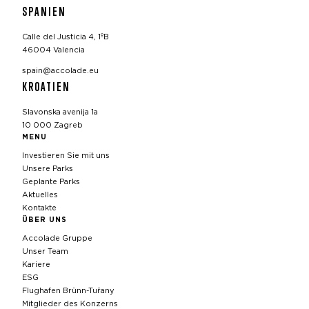
SPANIEN
Calle del Justicia 4, 1ºB
46004 Valencia
spain@accolade.eu
KROATIEN
Slavonska avenija 1a
10 000 Zagreb
MENU
Investieren Sie mit uns
Unsere Parks
Geplante Parks
Aktuelles
Kontakte
ÜBER UNS
Accolade Gruppe
Unser Team
Kariere
ESG
Flughafen Brünn-Tuřany
Mitglieder des Konzerns