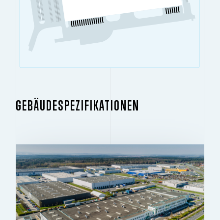
GEBÄUDESPEZIFIKATIONEN
GEBÄUDE 1.1
2
22.760 M