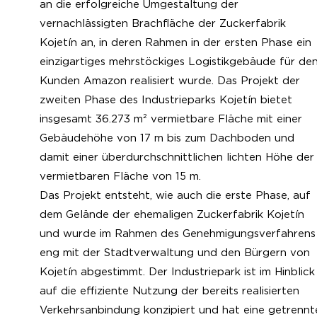
an die erfolgreiche Umgestaltung der
vernachlässigten Brachfläche der Zuckerfabrik
Kojetín an, in deren Rahmen in der ersten Phase ein
einzigartiges mehrstöckiges Logistikgebäude für de
Kunden Amazon realisiert wurde. Das Projekt der
zweiten Phase des Industrieparks Kojetín bietet
insgesamt 36.273 m² vermietbare Fläche mit einer
Gebäudehöhe von 17 m bis zum Dachboden und
damit einer überdurchschnittlichen lichten Höhe der
vermietbaren Fläche von 15 m.
Das Projekt entsteht, wie auch die erste Phase, auf
dem Gelände der ehemaligen Zuckerfabrik Kojetín
und wurde im Rahmen des Genehmigungsverfahrens
eng mit der Stadtverwaltung und den Bürgern von
Kojetín abgestimmt. Der Industriepark ist im Hinblick
auf die effiziente Nutzung der bereits realisierten
Verkehrsanbindung konzipiert und hat eine getrennt