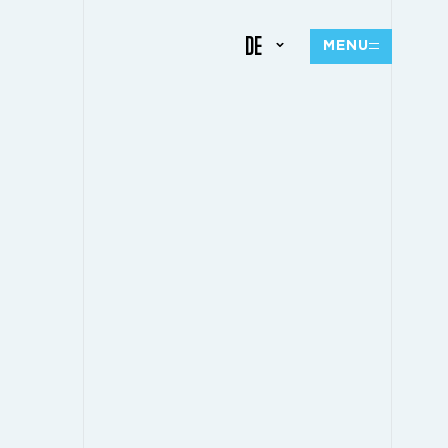
DE
MENU