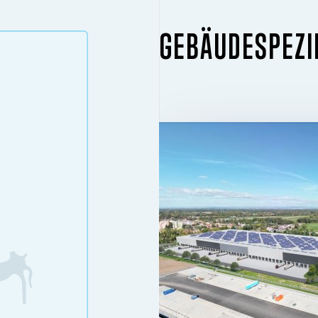
GEBÄUDESPEZI