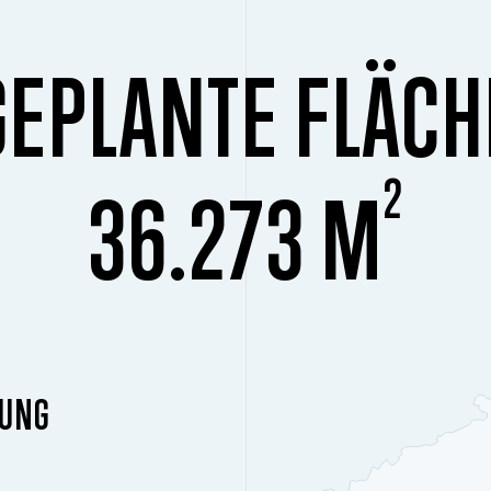
GEPLANTE FLÄCH
2
36.273 M
DUNG