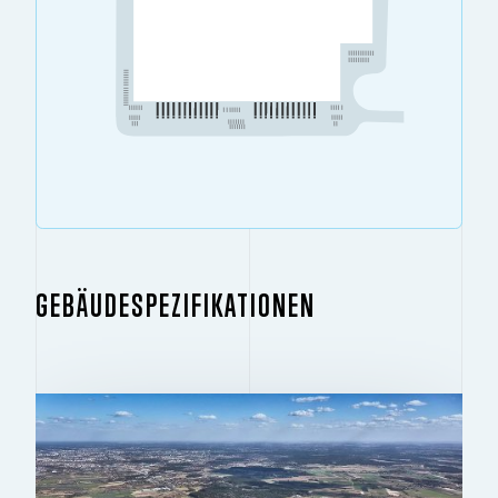
GEBÄUDESPEZIFIKATIONEN
GEBÄUDE 1.1
2
33.883 M