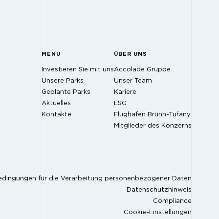
MENU
ÜBER UNS
Investieren Sie mit uns
Accolade Gruppe
Unsere Parks
Unser Team
Geplante Parks
Kariere
Aktuelles
ESG
Kontakte
Flughafen Brünn-Tuřany
Mitglieder des Konzerns
edingungen für die Verarbeitung personenbezogener Daten
Datenschutzhinweis
Compliance
Cookie-Einstellungen