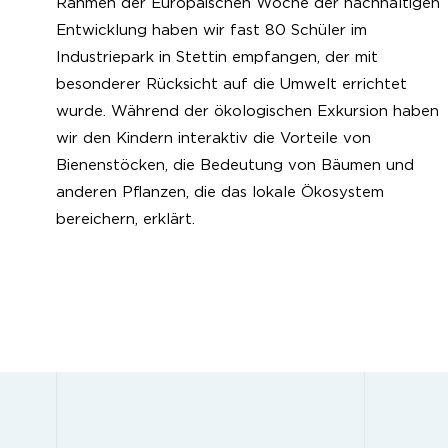
Rahmen der Europäischen Woche der nachhaltigen
Entwicklung haben wir fast 80 Schüler im
Industriepark in Stettin empfangen, der mit
besonderer Rücksicht auf die Umwelt errichtet
wurde. Während der ökologischen Exkursion haben
wir den Kindern interaktiv die Vorteile von
Bienenstöcken, die Bedeutung von Bäumen und
anderen Pflanzen, die das lokale Ökosystem
bereichern, erklärt.