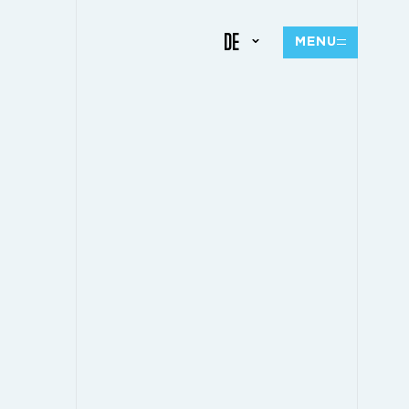
DE
MENU