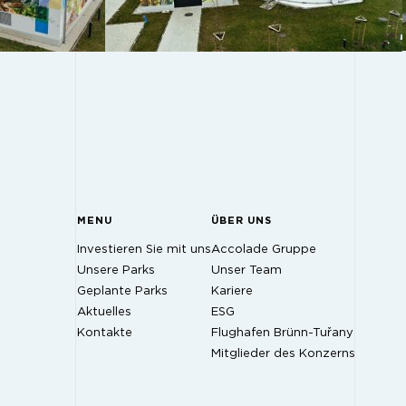
MENU
ÜBER UNS
Investieren Sie mit uns
Accolade Gruppe
Unsere Parks
Unser Team
Geplante Parks
Kariere
Aktuelles
ESG
Kontakte
Flughafen Brünn-Tuřany
Mitglieder des Konzerns