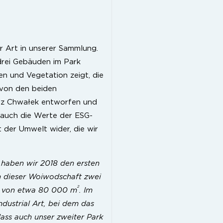
r Art in unserer Sammlung.
rei Gebäuden im Park
rten und Vegetation zeigt, die
e von den beiden
sz Chwałek entworfen und
 auch die Werte der ESG-
 der Umwelt wider, die wir
r haben wir 2018 den ersten
n dieser Woiwodschaft zwei
2
he von etwa 80 000 m
. Im
dustrial Art, bei dem das
dass auch unser zweiter Park