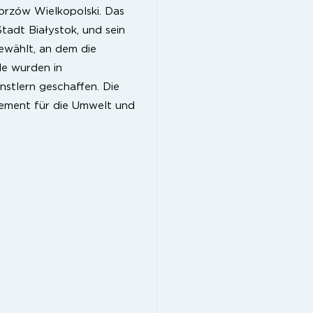
Gorzów Wielkopolski. Das
tadt Białystok, und sein
wählt, an dem die
de wurden in
stlern geschaffen. Die
ement für die Umwelt und