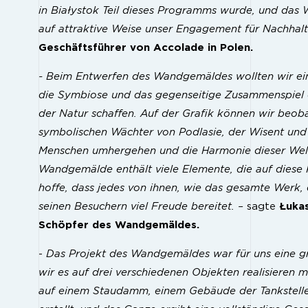
in Białystok Teil dieses Programms wurde, und das
auf attraktive Weise unser Engagement für Nachhalt
Geschäftsführer von Accolade in Polen.
- Beim Entwerfen des Wandgemäldes wollten wir ein
die Symbiose und das gegenseitige Zusammenspiel
der Natur schaffen. Auf der Grafik können wir beob
symbolischen Wächter von Podlasie, der Wisent und
Menschen umhergehen und die Harmonie dieser Wel
Wandgemälde enthält viele Elemente, die auf diese 
hoffe, dass jedes von ihnen, wie das gesamte Werk,
seinen Besuchern viel Freude bereitet. –
sagte
Łukas
Schöpfer des Wandgemäldes.
-
Das Projekt des Wandgemäldes war für uns eine g
wir es auf drei verschiedenen Objekten realisieren 
auf einem Staudamm, einem Gebäude der Tankstelle