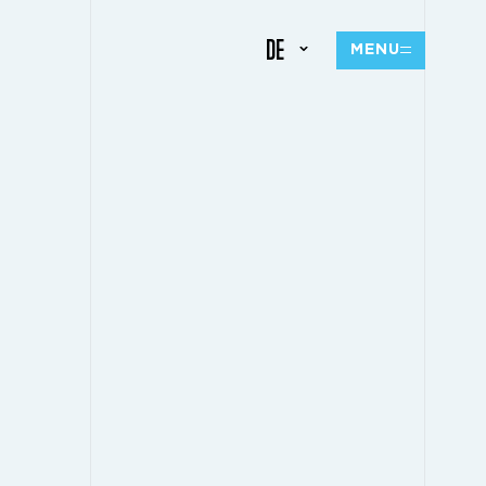
DE
MENU