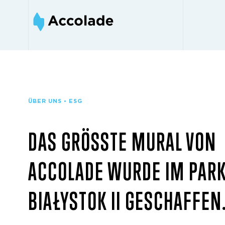
ÜBER UNS • ESG
DAS GRÖSSTE MURAL VON A
CCOLADE WURDE IM PARK 
IAŁYSTOK II GESCHAFFEN.