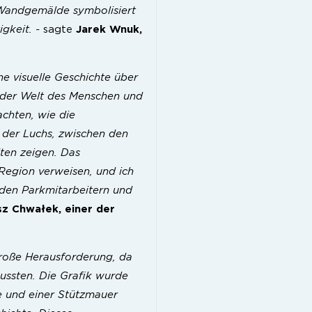
 Wandgemälde symbolisiert
igkeit. -
sagte
Jarek Wnuk,
e visuelle Geschichte über
 der Welt des Menschen und
achten, wie die
 der Luchs, zwischen den
ten zeigen. Das
Region verweisen, und ich
 den Parkmitarbeitern und
z Chwałek, einer der
roße Herausforderung, da
mussten. Die Grafik wurde
 und einer Stützmauer