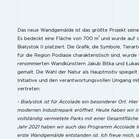
Das neue Wandgemälde ist das größte Projekt seine
2
Es bedeckt eine Fläche von 700 m
und wurde auf d
Białystok II platziert. Die Grafik, die Symbole, Tiera
für die Region Podlasie charakteristisch sind, wurd
renommierten Wandkünstlern Jakub Bitka und Łuka
gemalt. Die Wahl der Natur als Hauptmotiv spiegelt
Initiative und den verantwortungsvollen Umgang mit
vertreten.
- Białystok ist für Accolade ein besonderer Ort. Hie
modernen Industriepark eröffnet. Heute haben wir i
vollständig vermietete Parks mit einer Gesamtfläc
Jahr 2021 haben wir auch das Programm Accolade In
erste Wandgemälde entstanden ist. Ich freue mich, 