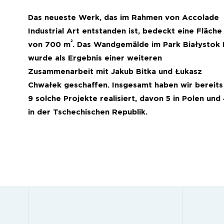
Das neueste Werk, das im Rahmen von Accolade
Industrial Art entstanden ist, bedeckt eine Fläche
2
von 700 m
. Das Wandgemälde im Park Białystok I
wurde als Ergebnis einer weiteren
Zusammenarbeit mit Jakub Bitka und Łukasz
Chwałek geschaffen. Insgesamt haben wir bereits
9 solche Projekte realisiert, davon 5 in Polen und
in der Tschechischen Republik.