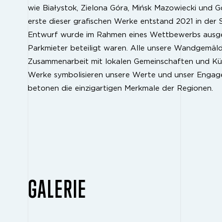
wie Białystok, Zielona Góra, Mińsk Mazowiecki und 
erste dieser grafischen Werke entstand 2021 in der S
Entwurf wurde im Rahmen eines Wettbewerbs ausge
Parkmieter beteiligt waren. Alle unsere Wandgemäl
Zusammenarbeit mit lokalen Gemeinschaften und Kün
Werke symbolisieren unsere Werte und unser Engag
betonen die einzigartigen Merkmale der Regionen.
GALERIE