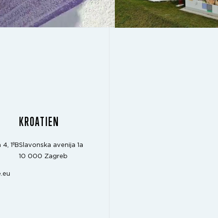
KROATIEN
 4, 1ºB
Slavonska avenija 1a
10 000 Zagreb
.eu