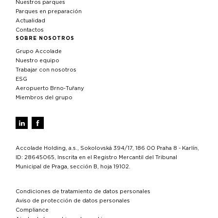
Nuestros parques
Parques en preparación
Actualidad
Contactos
SOBRE NOSOTROS
Grupo Accolade
Nuestro equipo
Trabajar con nosotros
ESG
Aeropuerto Brno‑Tuřany
Miembros del grupo
Accolade Holding, a.s., Sokolovská 394/17, 186 00 Praha 8 - Karlín,
ID: 28645065, Inscrita en el Registro Mercantil del Tribunal
Municipal de Praga, sección B, hoja 19102.
Condiciones de tratamiento de datos personales
Aviso de protección de datos personales
Compliance