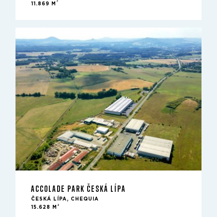
2
11.869 M
ACCOLADE PARK ČESKÁ LÍPA
ČESKÁ LÍPA, CHEQUIA
2
15.628 M