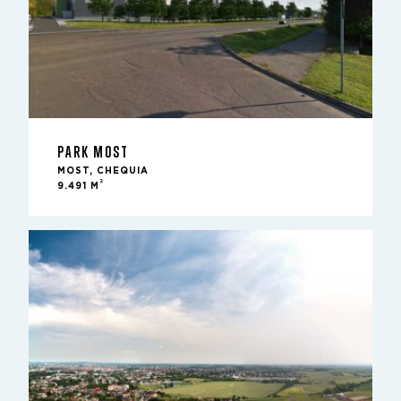
PARK MOST
MOST, CHEQUIA
2
9.491 M