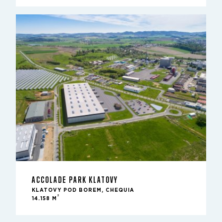
ACCOLADE PARK KLATOVY
KLATOVY POD BOREM, CHEQUIA
2
14.158 M