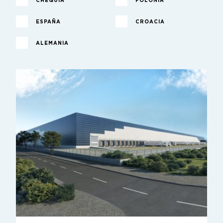
CHEQUIA
POLONIA
ESPAÑA
CROACIA
ALEMANIA