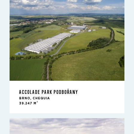
ACCOLADE PARK PODBOŘANY
BRNO, CHEQUIA
2
39.247 M