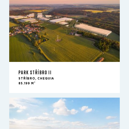
PARK STŘÍBRO II
STŘÍBRO, CHEQUIA
2
85.199 M