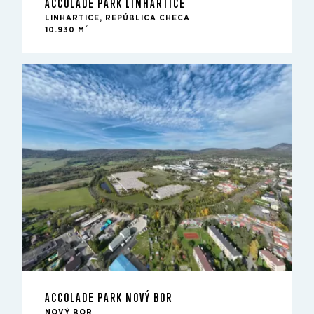
ACCOLADE PARK LINHARTICE
LINHARTICE, REPÚBLICA CHECA
2
10.930 M
ACCOLADE PARK NOVÝ BOR
NOVÝ BOR