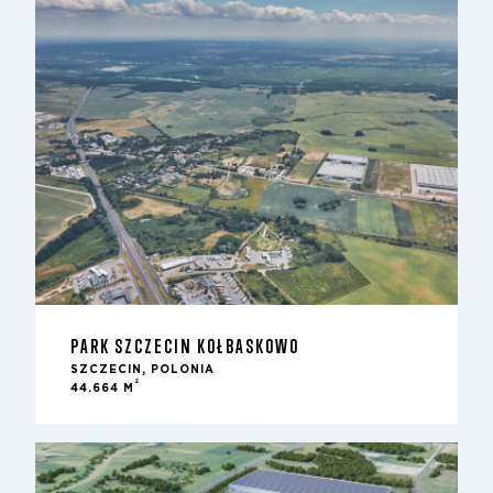
PARK SZCZECIN KOŁBASKOWO
SZCZECIN, POLONIA
2
44.664 M