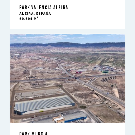
PARK VALENCIA ALZIRA
ALZIRA, ESPAÑA
2
69.694 M
PARK MURCIA