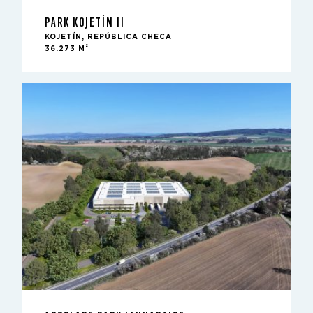
PARK KOJETÍN II
KOJETÍN, REPÚBLICA CHECA
2
36.273 M