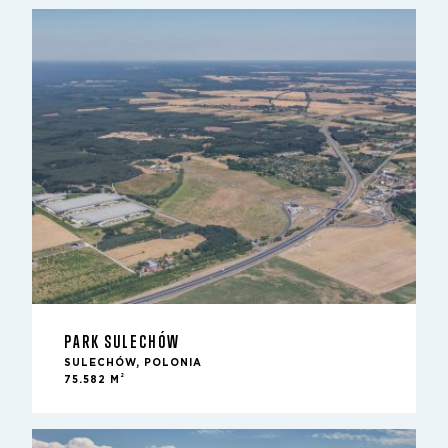
PARK SULECHÓW
SULECHÓW, POLONIA
2
75.582 M