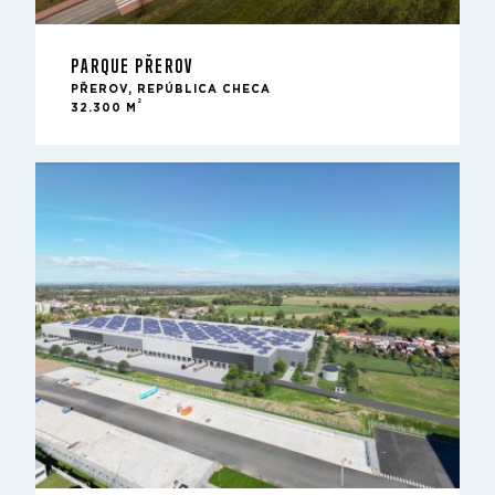
PARQUE PŘEROV
PŘEROV, REPÚBLICA CHECA
2
32.300 M