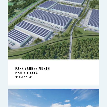
PARK ZAGREB NORTH
DONJA BISTRA
2
316.000 M