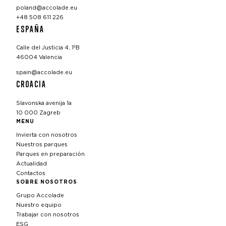
poland@accolade.eu
+48 508 611 226
ESPAÑA
Calle del Justicia 4, 1ºB
46004 Valencia
spain@accolade.eu
CROACIA
Slavonska avenija 1a
10 000 Zagreb
MENU
Invierta con nosotros
Nuestros parques
Parques en preparación
Actualidad
Contactos
SOBRE NOSOTROS
Grupo Accolade
Nuestro equipo
Trabajar con nosotros
ESG