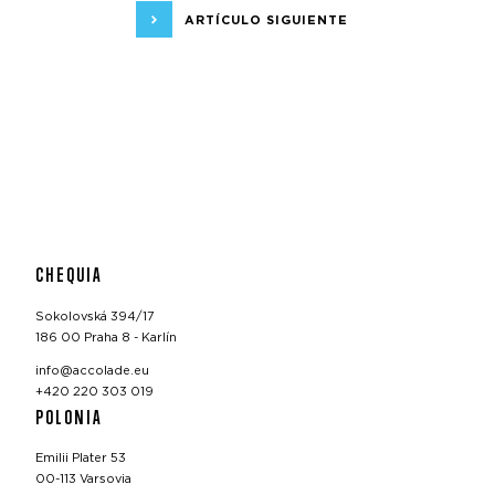
ARTÍCULO SIGUIENTE
CHEQUIA
Sokolovská 394/17
186 00 Praha 8 - Karlín
info@accolade.eu
+420 220 303 019
POLONIA
Emilii Plater 53
00-113 Varsovia