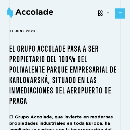
ES
21. JUNE 2023
EL GRUPO ACCOLADE PASA A SER
PROPIETARIO DEL 100% DEL
POLIVALENTE PARQUE EMPRESARIAL DE
KARLOVARSKÁ, SITUADO EN LAS
INMEDIACIONES DEL AEROPUERTO DE
PRAGA
El Grupo Accolade, que invierte en modernas
propiedades industriales en toda Europa, ha
ampliado su cartera con la incorporación del