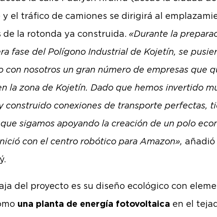
) y el tráfico de camiones se dirigirá al emplazami
s de la rotonda ya construida.
«Durante la prepara
ra fase del Polígono Industrial de Kojetín, se pusie
o con nosotros un gran número de empresas que q
en la zona de Kojetín. Dado que hemos invertido m
 y construido conexiones de transporte perfectas, t
 que sigamos apoyando la creación de un polo eco
inició con el centro robótico para Amazon»,
añadió
ý.
aja del proyecto es su diseño ecológico con elem
como
una planta de energía fotovoltaica
en el teja