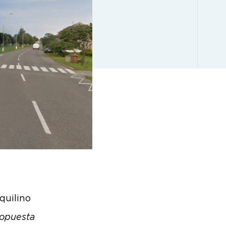
quilino
ropuesta