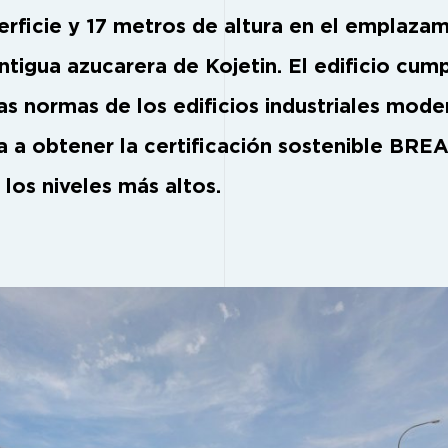
erficie y 17 metros de altura en el emplaza
ntigua azucarera de Kojetin. El edificio cump
tas normas de los edificios industriales mod
ra a obtener la certificación sostenible BR
 los niveles más altos.