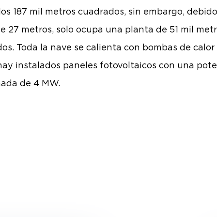
los 187 mil metros cuadrados, sin embargo, debido
de 27 metros, solo ocupa una planta de 51 mil met
os. Toda la nave se calienta con bombas de calor 
hay instalados paneles fotovoltaicos con una pot
mada de 4 MW.