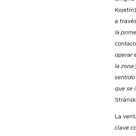
Kojetín
a travé
la prime
contact
operar 
la zona
sentido
que se 
Stránsk
La vent
clave 