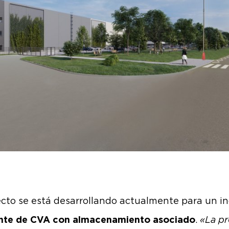
ecto se está desarrollando actualmente para un in
ante de CVA con almacenamiento asociado
.
«La p