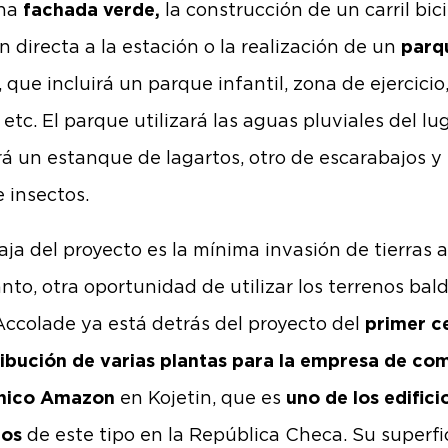
na
fachada verde,
la construcción de un carril bic
n directa a la estación o la realización de un
parq
, que incluirá un parque infantil, zona de ejercicio
etc. El parque utilizará las aguas pluviales del lu
irá un estanque de lagartos, otro de escarabajos y
e insectos.
aja del proyecto es la mínima invasión de tierras a
anto, otra oportunidad de utilizar los terrenos bald
ccolade ya está detrás del proyecto del
primer c
ribución de varias plantas para la empresa de co
ónico Amazon
en Kojetin, que es
uno de los edific
os
de este tipo en la República Checa. Su superfic