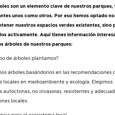
oles son un elemento clave de nuestros parques, 
ntes unos como otros. Por eso hemos optado no
tener nuestros espacios verdes existentes, sino 
los activamente. Aquí tienes información interes
os árboles de nuestros parques:
po de árboles plantamos?
os árboles basándonos en las recomendaciones 
s locales en medioambiente y ecología. Elegimos
s autóctonas, no invasoras, resistentes y adecuad
ones locales.