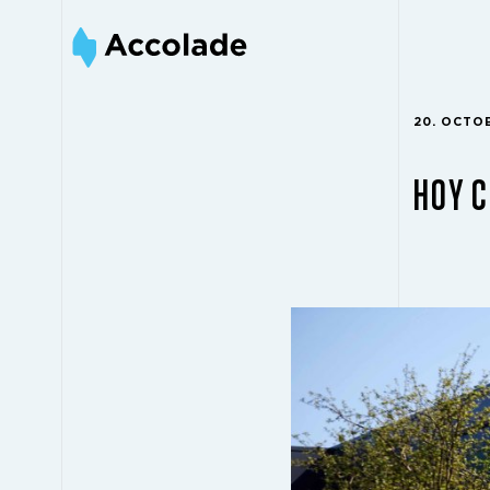
20. OCTO
HOY C