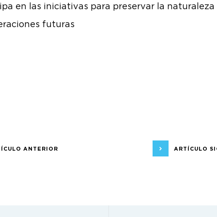
ipa en las iniciativas para preservar la naturaleza
eraciones futuras
ÍCULO ANTERIOR
ARTÍCULO S