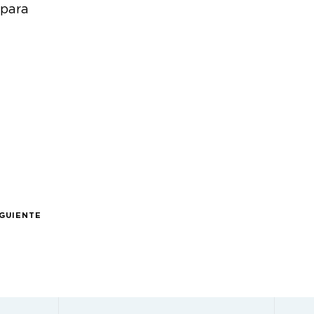
 para
IGUIENTE