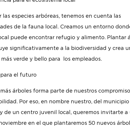
ncia para el ecosistema local
ir las especies arbóreas, tenemos en cuenta las
ades de la fauna local. Creamos un entorno dond
ocal puede encontrar refugio y alimento. Plantar 
uye significativamente a la biodiversidad y crea u
 más verde y bello para los empleados.
 para el futuro
 más árboles forma parte de nuestros compromiso
bilidad. Por eso, en nombre nuestro, del municipio
 y de un centro juvenil local, queremos invitarte a
 noviembre en el que plantaremos 50 nuevos árbo