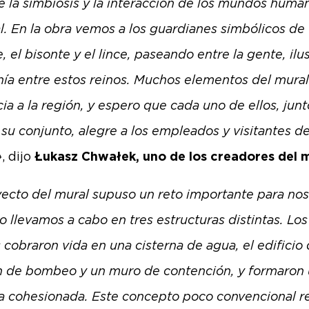
de la simbiosis y la interacción de los mundos huma
al. En la obra vemos a los guardianes simbólicos de
, el bisonte y el lince, paseando entre la gente, il
nía entre estos reinos. Muchos elementos del mura
ia a la región, y espero que cada uno de ellos, junt
su conjunto, alegre a los empleados y visitantes de
»
, dijo
Łukasz Chwałek, uno de los creadores del 
yecto del mural supuso un reto importante para nos
o llevamos a cabo en tres estructuras distintas. Los
 cobraron vida en una cisterna de agua, el edificio
n de bombeo y un muro de contención, y formaron
va cohesionada. Este concepto poco convencional r