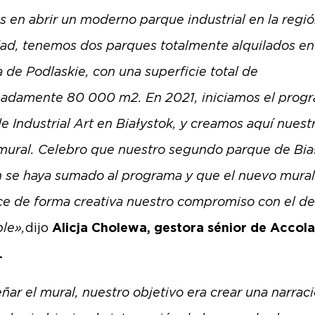
s en abrir un moderno parque industrial en la regió
dad, tenemos dos parques totalmente alquilados en
 de Podlaskie, con una superficie total de
adamente 80 000 m2. En 2021, iniciamos el prog
e Industrial Art en Białystok, y creamos aquí nuest
mural. Celebro que nuestro segundo parque de Bia
 se haya sumado al programa y que el nuevo mural
ce de forma creativa nuestro compromiso con el de
ble»,
dijo
Alicja Cholewa, gestora sénior de Accol
.
eñar el mural, nuestro objetivo era crear una narrac