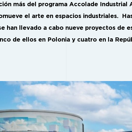
ación más del programa Accolade Industrial A
omueve el arte en espacios industriales. Has
se han llevado a cabo nueve proyectos de e
cinco de ellos en Polonia y cuatro en la Repú