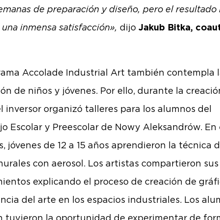
semanas de preparación y diseño, pero el resultado
 una inmensa satisfacción»,
dijo
Jakub Bitka, coau
rama Accolade Industrial Art también contempla 
ón de niños y jóvenes. Por ello, durante la creació
el inversor organizó talleres para los alumnos del
o Escolar y Preescolar de Nowy Aleksandrów. En 
s, jóvenes de 12 a 15 años aprendieron la técnica 
murales con aerosol. Los artistas compartieron sus
ientos explicando el proceso de creación de gráfi
ncia del arte en los espacios industriales. Los al
 tuvieron la oportunidad de experimentar de fo