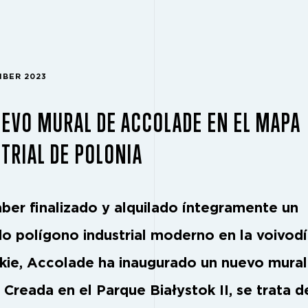
MBER 2023
EVO MURAL DE ACCOLADE EN EL MAPA
TRIAL DE POLONIA
aber finalizado y alquilado íntegramente un
o polígono industrial moderno en la voivod
kie, Accolade ha inaugurado un nuevo mural
 Creada en el Parque Białystok II, se trata d