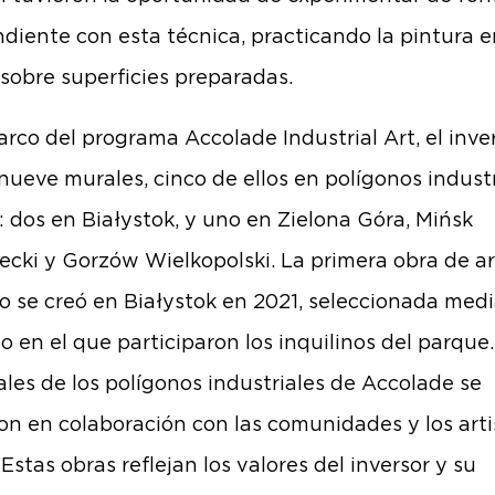
diente con esta técnica, practicando la pintura e
 sobre superficies preparadas.
arco del programa Accolade Industrial Art, el inve
nueve murales, cinco de ellos en polígonos industr
: dos en Białystok, y uno en Zielona Góra, Mińsk
cki y Gorzów Wielkopolski. La primera obra de ar
po se creó en Białystok en 2021, seleccionada med
o en el que participaron los inquilinos del parque
ales de los polígonos industriales de Accolade se
ron en colaboración con las comunidades y los arti
 Estas obras reflejan los valores del inversor y su