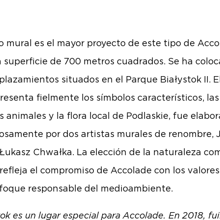
o mural es el mayor proyecto de este tipo de Acco
 superficie de 700 metros cuadrados. Se ha colo
plazamientos situados en el Parque Białystok II. E
resenta fielmente los símbolos característicos, las
s animales y la flora local de Podlaskie, fue elabo
osamente por dos artistas murales de renombre, 
 Łukasz Chwałka. La elección de la naturaleza c
 refleja el compromiso de Accolade con los valore
foque responsable del medioambiente.
tok es un lugar especial para Accolade. En 2018, fu