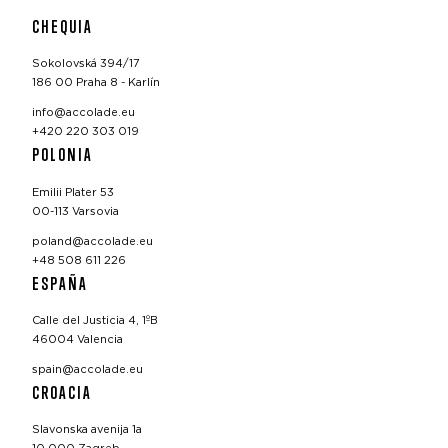
CHEQUIA
Sokolovská 394/17
186 00 Praha 8 - Karlín
info@accolade.eu
+420 220 303 019
POLONIA
Emilii Plater 53
00-113 Varsovia
poland@accolade.eu
+48 508 611 226
ESPAÑA
Calle del Justicia 4, 1ºB
46004 Valencia
spain@accolade.eu
CROACIA
Slavonska avenija 1a