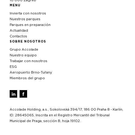
10 000 Zagreb
MENU
Invierta con nosotros
Nuestros parques
Parques en preparación
Actualidad
Contactos
SOBRE NOSOTROS
Grupo Accolade
Nuestro equipo
Trabajar con nosotros
ESG
Aeropuerto Brno‑Tuřany
Miembros del grupo
Accolade Holding, a.s., Sokolovská 394/17, 186 00 Praha 8 - Karlín,
ID: 28645065, Inscrita en el Registro Mercantil del Tribunal
Municipal de Praga, sección B, hoja 19102.