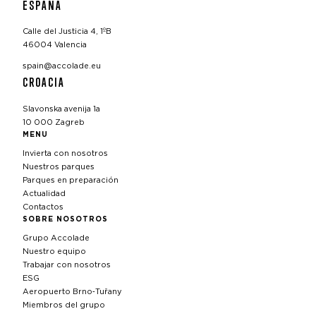
ESPAÑA
Calle del Justicia 4, 1ºB
46004 Valencia
spain@accolade.eu
CROACIA
Slavonska avenija 1a
10 000 Zagreb
MENU
Invierta con nosotros
Nuestros parques
Parques en preparación
Actualidad
Contactos
SOBRE NOSOTROS
Grupo Accolade
Nuestro equipo
Trabajar con nosotros
ESG
Aeropuerto Brno‑Tuřany
Miembros del grupo