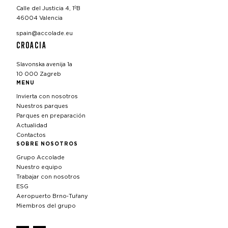
Calle del Justicia 4, 1ºB
46004 Valencia
spain@accolade.eu
CROACIA
Slavonska avenija 1a
10 000 Zagreb
MENU
Invierta con nosotros
Nuestros parques
Parques en preparación
Actualidad
Contactos
SOBRE NOSOTROS
Grupo Accolade
Nuestro equipo
Trabajar con nosotros
ESG
Aeropuerto Brno‑Tuřany
Miembros del grupo