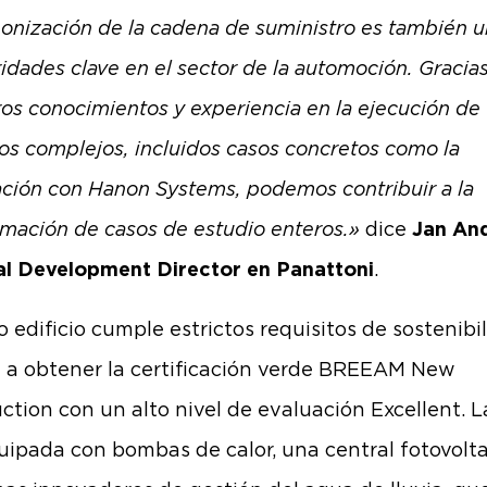
onización de la cadena de suministro es también 
ridades clave en el sector de la automoción. Gracia
ros conocimientos y experiencia en la ejecución de
os complejos, incluidos casos concretos como la
ción con Hanon Systems, podemos contribuir a la
rmación de casos de estudio enteros.»
dice
Jan And
l Development Director en Panattoni
.
o edificio cumple estrictos requisitos de sostenibi
a a obtener la certificación verde BREEAM New
ction con un alto nivel de evaluación Excellent. 
uipada con bombas de calor, una central fotovolt