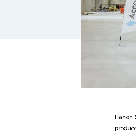
Hanon 
producc