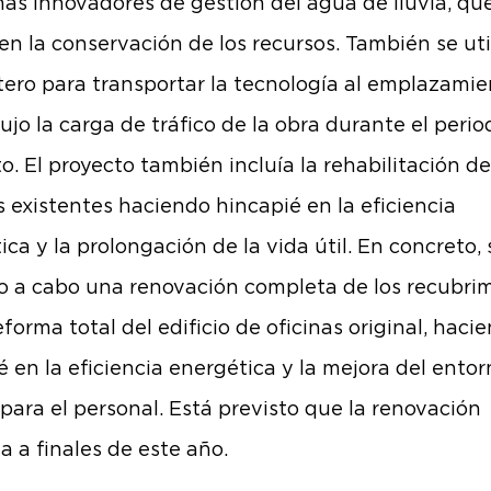
mas innovadores de gestión del agua de lluvia, qu
en la conservación de los recursos. También se uti
tero para transportar la tecnología al emplazamien
ujo la carga de tráfico de la obra durante el perio
o. El proyecto también incluía la rehabilitación de
os existentes haciendo hincapié en la eficiencia
ica y la prolongación de la vida útil. En concreto, 
o a cabo una renovación completa de los recubri
forma total del edificio de oficinas original, haci
é en la eficiencia energética y la mejora del ento
 para el personal. Está previsto que la renovación
a a finales de este año.