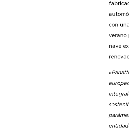
fabrica
automóv
con una
verano 
nave ex
renovac
«Panatt
europeo
integral
sostenib
parámet
entidade