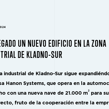
2024
GADO UN NUEVO EDIFICIO EN LA ZONA
TRIAL DE KLADNO-SUR
a industrial de Kladno-Sur sigue expandiénd
a Hanon Systems, que opera en la automoci
2
ho con una nueva nave de 21.000 m
para su
yecto, fruto de la cooperación entre la emp