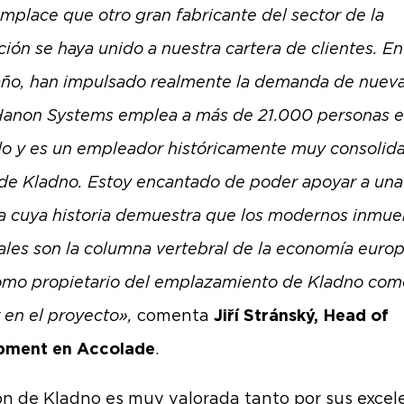
mplace que otro gran fabricante del sector de la
ión se haya unido a nuestra cartera de clientes. En
año, han impulsado realmente la demanda de nuev
Hanon Systems emplea a más de 21.000 personas e
o y es un empleador históricamente muy consolid
 de Kladno. Estoy encantado de poder apoyar a una
 cuya historia demuestra que los modernos inmue
iales son la columna vertebral de la economía euro
omo propietario del emplazamiento de Kladno com
r en el proyecto»,
comenta
Jiří Stránský, Head of
pment en Accolade
.
ón de Kladno es muy valorada tanto por sus excel