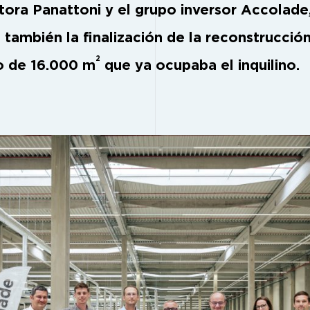
ora Panattoni y el grupo inversor Accolade
 también la finalización de la reconstrucció
2
io de 16.000 m
que ya ocupaba el inquilino.