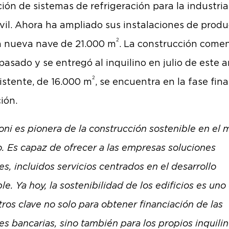
ción de sistemas de refrigeración para la industria
il. Ahora ha ampliado sus instalaciones de produ
2
 nueva nave de 21.000 m
. La construcción comen
pasado y se entregó al inquilino en julio de este a
2
istente, de 16.000 m
, se encuentra en la fase fina
ión.
oni es pionera de la construcción sostenible en el
. Es capaz de ofrecer a las empresas soluciones
es, incluidos servicios centrados en el desarrollo
le. Ya hoy, la sostenibilidad de los edificios es uno
ros clave no solo para obtener financiación de las
s bancarias, sino también para los propios inquilin