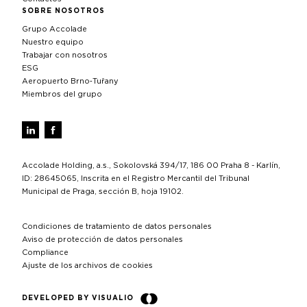
SOBRE NOSOTROS
Grupo Accolade
Nuestro equipo
Trabajar con nosotros
ESG
Aeropuerto Brno‑Tuřany
Miembros del grupo
Accolade Holding, a.s., Sokolovská 394/17, 186 00 Praha 8 - Karlín,
ID: 28645065, Inscrita en el Registro Mercantil del Tribunal
Municipal de Praga, sección B, hoja 19102.
Condiciones de tratamiento de datos personales
Aviso de protección de datos personales
Compliance
Ajuste de los archivos de cookies
DEVELOPED BY VISUALIO