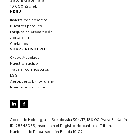
Slavonska avenija 1a
10 000 Zagreb
MENU
Invierta con nosotros
Nuestros parques
Parques en preparación
Actualidad
Contactos
SOBRE NOSOTROS
Grupo Accolade
Nuestro equipo
Trabajar con nosotros
ESG
Aeropuerto Brno‑Tuřany
Miembros del grupo
Accolade Holding, a.s., Sokolovská 394/17, 186 00 Praha 8 - Karlín,
ID: 28645065, Inscrita en el Registro Mercantil del Tribunal
Municipal de Praga, sección B, hoja 19102.