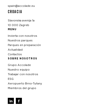
spain@accolade.eu
CROACIA
Slavonska avenija 1a
10 000 Zagreb
MENU
Invierta con nosotros
Nuestros parques
Parques en preparación
Actualidad
Contactos
SOBRE NOSOTROS
Grupo Accolade
Nuestro equipo
Trabajar con nosotros
ESG
Aeropuerto Brno‑Tuřany
Miembros del grupo